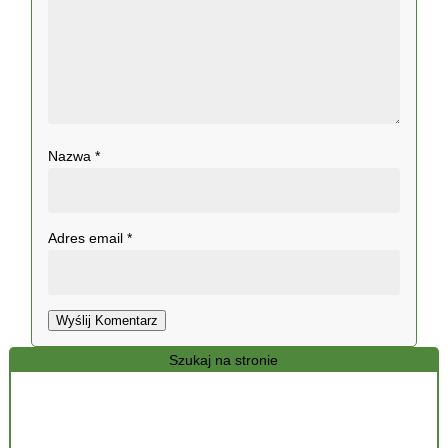
Nazwa
*
Adres email
*
Wyślij Komentarz
Szukaj na stronie