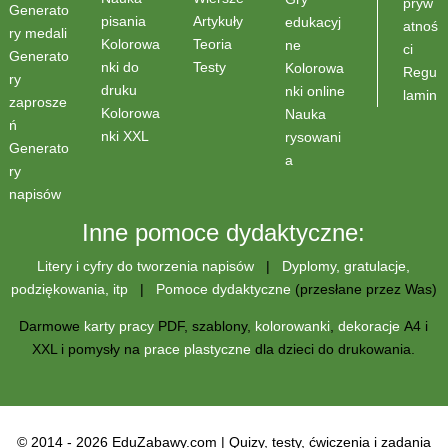
pryw
Generato
Artykuły
pisania
edukacyj
atnoś
ry medali
Teoria
Kolorowa
ne
ci
Generato
Testy
nki do
Kolorowa
Regu
ry
druku
nki online
lamin
zaprosze
Kolorowa
Nauka
ń
nki XXL
rysowani
Generato
a
ry
napisów
Inne pomoce dydaktyczne:
Litery i cyfry do tworzenia napisów
|
Dyplomy, gratulacje,
podziękowania, itp
|
Pomoce dydaktyczne
(przesłane przez Was)
Darmowe
karty pracy
PDF, szablony,
kolorowanki
,
dekoracje
A4 i
XXL i pomysły na
prace plastyczne
dla dzieci do drukowania.
© 2014 - 2026 EduZabawy.com | Quizy, testy, ćwiczenia i zadania