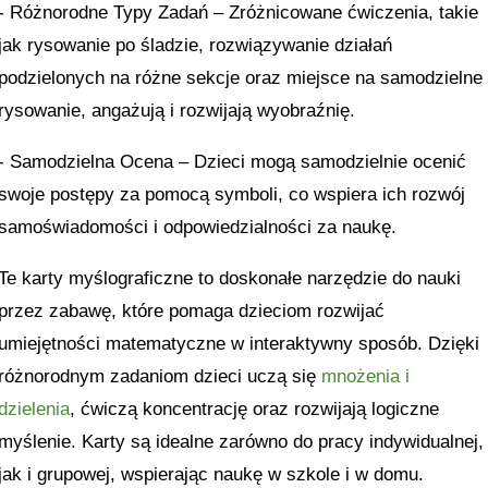
- Różnorodne Typy Zadań – Zróżnicowane ćwiczenia, takie
jak rysowanie po śladzie, rozwiązywanie działań
podzielonych na różne sekcje oraz miejsce na samodzielne
rysowanie, angażują i rozwijają wyobraźnię.
- Samodzielna Ocena – Dzieci mogą samodzielnie ocenić
swoje postępy za pomocą symboli, co wspiera ich rozwój
samoświadomości i odpowiedzialności za naukę.
Te karty myślograficzne to doskonałe narzędzie do nauki
przez zabawę, które pomaga dzieciom rozwijać
umiejętności matematyczne w interaktywny sposób. Dzięki
różnorodnym zadaniom dzieci uczą się
mnożenia i
dzielenia
, ćwiczą koncentrację oraz rozwijają logiczne
myślenie. Karty są idealne zarówno do pracy indywidualnej,
jak i grupowej, wspierając naukę w szkole i w domu.