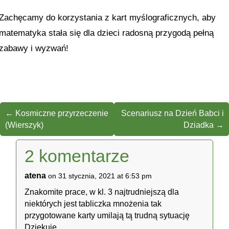
Zachęcamy do korzystania z kart myślograficznych, aby
matematyka stała się dla dzieci radosną przygodą pełną
zabawy i wyzwań!
←
Kosmiczne przyrzeczenie
Scenariusz na Dzień Babci i
(Wierszyk)
Dziadka
→
2 komentarze
atena
on 31 stycznia, 2021 at 6:53 pm
Znakomite prace, w kl. 3 najtrudniejszą dla
niektórych jest tabliczka mnożenia tak
przygotowane karty umilają tą trudną sytuację
Dziękuję