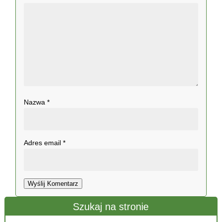
Nazwa
*
Adres email
*
Wyślij Komentarz
Szukaj na stronie