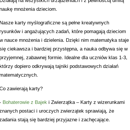
Działają na wszystkich urządzeniach i z pewnością umilą
naukę mnożenia dzieciom.
Nasze karty myślograficzne są pełne kreatywnych
rysunków i angażujących zadań, które pomagają dzieciom
w nauce mnożenia i dzielenia. Dzięki nim matematyka staje
się ciekawsza i bardziej przystępna, a nauka odbywa się w
przyjemnej, zabawnej formie. Idealne dla uczniów klas 1-3,
którzy dopiero odkrywają tajniki podstawowych działań
matematycznych.
Co zawierają karty?
-
Bohaterowie z Bajek
i Zwierzątka – Karty z wizerunkami
znanych postaci i uroczych zwierzątek sprawiają, że
zadania stają się bardziej przyjazne i zachęcające.