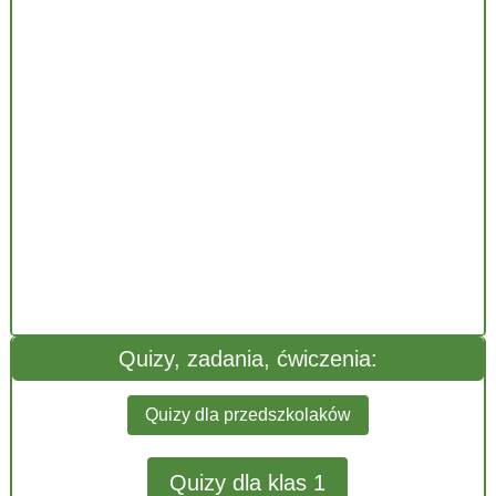
Quizy, zadania, ćwiczenia:
Quizy dla przedszkolaków
Quizy dla klas 1