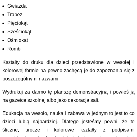
Gwiazda
Trapez
Pięciokąt
Sześciokąt
Ośmiokąt
Romb
Kształty do druku dla dzieci przedstawione w wesołej i
kolorowej formie na pewno zachęcą je do zapoznania się z
poszczególnymi nazwami.
Wydrukuj za darmo tę planszę demonstracyjną i powieś ją
na gazetce szkolnej albo jako dekoracja sali.
Edukacja na wesoło, nauka i zabawa w jednym to jest to co
dzieci lubią najbardziej. Dlatego jesteśmy pewni, że te
śliczne, urocze i kolorowe kształty z podpisami