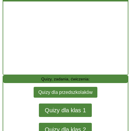
Quizy, zadania, ćwiczenia:
Quizy dla przedszkolaków
Quizy dla klas 1
Quizy dla klas 2