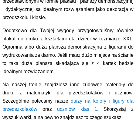
przedstawionymi w formie plakatu i planszy demonstracyjnej
i dydaktycznej są idealnym rozwiązaniem jako dekoracja w
przedszkolu i klasie.
Dodatkowo dla Twojej wygody przygotowaliśmy również
plakat do druku z kształtami dla dzieci w rozmiarze XXL.
Ogromna albo duża plansza demonstracyjna z figurami do
wydrukowania za darmo. Jeśli masz dużo miejsca na ścianie
to taka duża plansza składająca się z 4 kartek będzie
idealnym rozwiązaniem.
Na naszej tronie znajdziesz inne cudowne materiały do
druku z matematyki dla przedszkolaków i uczniów.
Szczególnie polecamy nasze
quizy na kolory i figury dla
przedszkolaków
oraz
uczniów klas 1
. Skorzystaj z
wyszukiwarki, a na pewno znajdziesz to czego szukasz.