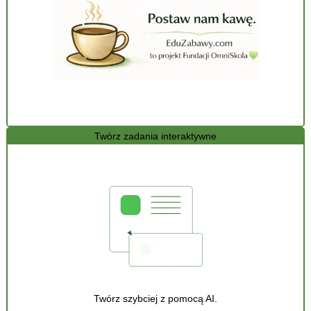
Twórz zadania interaktywne
Twórz szybciej z pomocą AI.