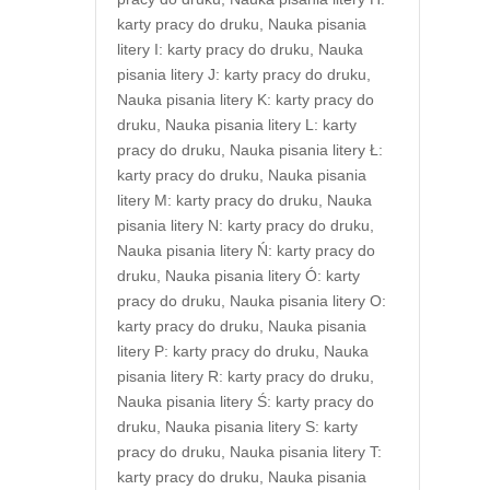
karty pracy do druku
,
Nauka pisania
litery I: karty pracy do druku
,
Nauka
pisania litery J: karty pracy do druku
,
Nauka pisania litery K: karty pracy do
druku
,
Nauka pisania litery L: karty
pracy do druku
,
Nauka pisania litery Ł:
karty pracy do druku
,
Nauka pisania
litery M: karty pracy do druku
,
Nauka
pisania litery N: karty pracy do druku
,
Nauka pisania litery Ń: karty pracy do
druku
,
Nauka pisania litery Ó: karty
pracy do druku
,
Nauka pisania litery O:
karty pracy do druku
,
Nauka pisania
litery P: karty pracy do druku
,
Nauka
pisania litery R: karty pracy do druku
,
Nauka pisania litery Ś: karty pracy do
druku
,
Nauka pisania litery S: karty
pracy do druku
,
Nauka pisania litery T:
karty pracy do druku
,
Nauka pisania