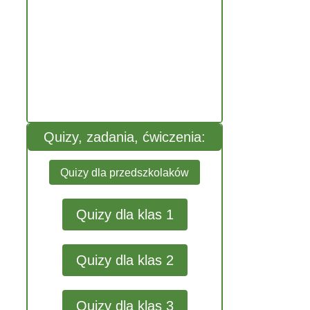
Quizy, zadania, ćwiczenia:
Quizy dla przedszkolaków
Quizy dla klas 1
Quizy dla klas 2
Quizy dla klas 3