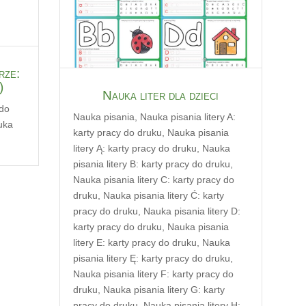
rze:
)
Nauka liter dla dzieci
 do
Nauka pisania
,
Nauka pisania litery A:
uka
karty pracy do druku
,
Nauka pisania
litery Ą: karty pracy do druku
,
Nauka
pisania litery B: karty pracy do druku
,
Nauka pisania litery C: karty pracy do
druku
,
Nauka pisania litery Ć: karty
pracy do druku
,
Nauka pisania litery D:
karty pracy do druku
,
Nauka pisania
litery E: karty pracy do druku
,
Nauka
pisania litery Ę: karty pracy do druku
,
Nauka pisania litery F: karty pracy do
druku
,
Nauka pisania litery G: karty
pracy do druku
,
Nauka pisania litery H: