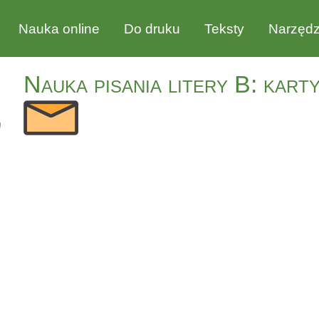
Nauka online
Do druku
Teksty
Narzędz
Nauka pisania litery B: kart