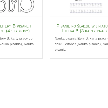
litery B pisane i
Pisanie po śladzie w liniatu
ne (4 szablony)
Litera B (3 karty pracy
tery B: karty pracy do
Nauka pisania litery B: karty pracy
(Nauka pisania)
,
Nauka
druku
,
Alfabet (Nauka pisania)
,
Na
pisania