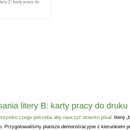
tery Z: karty pracy do
ania litery B: karty pracy do druku
szystko czego potrzeba aby nauczyć dziecko pisać
literę „
 Przygotowaliśmy plansze demonstracyjne z kierunkiem pisan