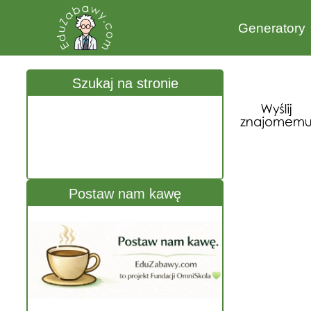
Generatory
Szukaj na stronie
Postaw nam kawę