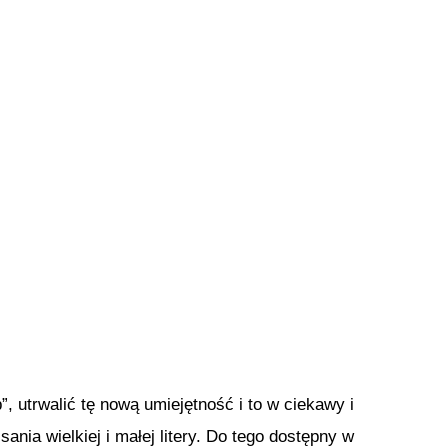
b”, utrwalić tę nową umiejętność i to w ciekawy i
ia wielkiej i małej litery. Do tego dostępny w