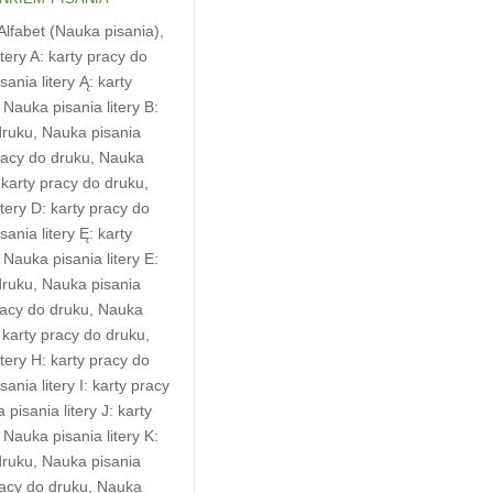
Alfabet (Nauka pisania)
,
tery A: karty pracy do
ania litery Ą: karty
,
Nauka pisania litery B:
druku
,
Nauka pisania
pracy do druku
,
Nauka
: karty pracy do druku
,
tery D: karty pracy do
ania litery Ę: karty
,
Nauka pisania litery E:
druku
,
Nauka pisania
pracy do druku
,
Nauka
: karty pracy do druku
,
tery H: karty pracy do
ania litery I: karty pracy
pisania litery J: karty
,
Nauka pisania litery K:
druku
,
Nauka pisania
pracy do druku
,
Nauka