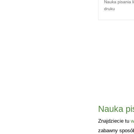
Nauka pisania li
druku
Nauka pis
Znajdziecie tu
w
zabawny sposób.