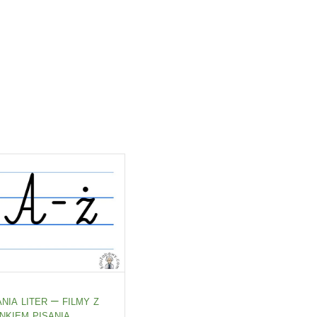
nia liter – filmy z
nkiem pisania