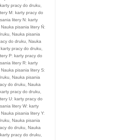
: karty pracy do druku
,
itery M: karty pracy do
ania litery N: karty
,
Nauka pisania litery Ń:
druku
,
Nauka pisania
pracy do druku
,
Nauka
: karty pracy do druku
,
tery P: karty pracy do
ania litery R: karty
,
Nauka pisania litery S:
druku
,
Nauka pisania
pracy do druku
,
Nauka
: karty pracy do druku
,
tery U: karty pracy do
ania litery W: karty
,
Nauka pisania litery Y:
druku
,
Nauka pisania
pracy do druku
,
Nauka
: karty pracy do druku
,