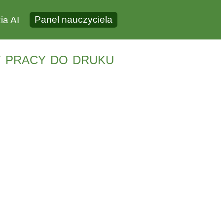
Panel nauczyciela
ia AI
y pracy do druku