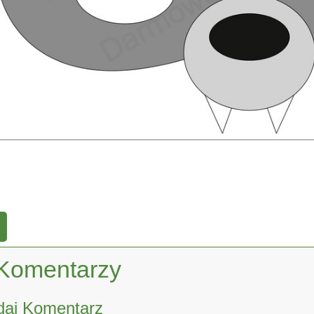
Komentarzy
daj Komentarz