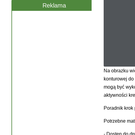
Reklama
Na obrazku wi
konturowej do
mogą być wyko
aktywności kr
Poradnik krok 
Potrzebne mate
- Dostęp do dr