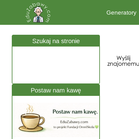
Generatory
Szukaj na stronie
Postaw nam kawę