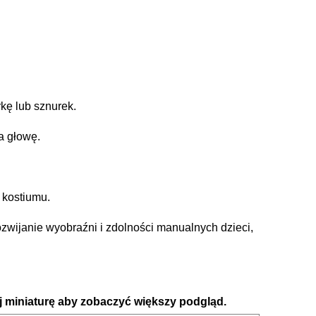
rkę lub sznurek.
a głowę.
 kostiumu.
zwijanie wyobraźni i zdolności manualnych dzieci,
ij miniaturę aby zobaczyć większy podgląd.