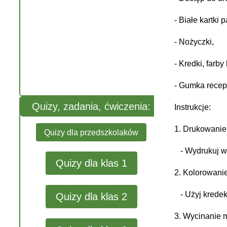
- Białe kartki 
- Nożyczki,
- Kredki, farby
- Gumka recep
Quizy, zadania, ćwiczenia:
Instrukcje:
1. Drukowanie
Quizy dla przedszkolaków
- Wydrukuj w
Quizy dla klas 1
2. Kolorowanie
- Użyj krede
Quizy dla klas 2
3. Wycinanie 