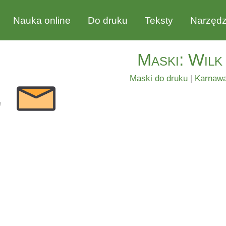
Nauka online
Do druku
Teksty
Narzędz
Maski: Wilk
Maski do druku
|
Karnawa