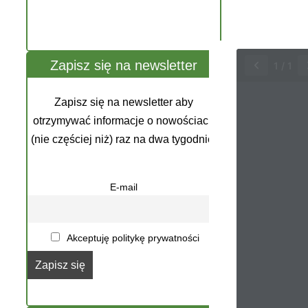
Zapisz się na newsletter
1
/
1
Zapisz się na newsletter aby
otrzymywać informacje o nowościach
(nie częściej niż) raz na dwa tygodnie.
E-mail
Akceptuję politykę prywatności