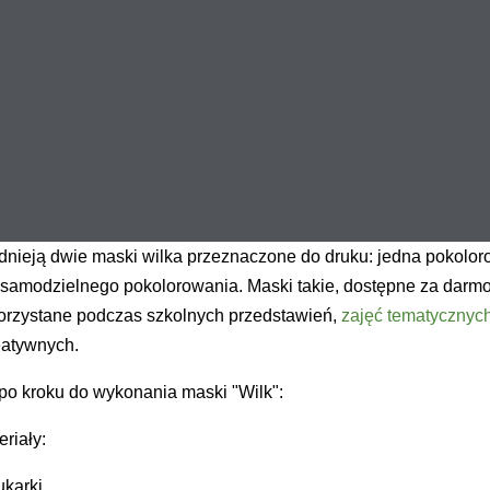
dnieją dwie maski wilka przeznaczone do druku: jedna pokoloro
 samodzielnego pokolorowania. Maski takie, dostępne za darmo
rzystane podczas szkolnych przedstawień,
zajęć tematycznych
eatywnych.
po kroku do wykonania maski "Wilk":
riały:
ukarki,