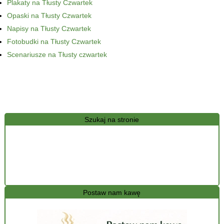
Plakaty na Tłusty Czwartek
Opaski na Tłusty Czwartek
Napisy na Tłusty Czwartek
Fotobudki na Tłusty Czwartek
Scenariusze na Tłusty czwartek
Szukaj na stronie
Postaw nam kawę