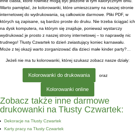
inne ciasta, które również mogą być jedzone w tym kalorycznym dniu.
Warto pamiętać, że kolorowanki, które umieszczamy na naszej stronie
internetowej do wydrukowania, są całkowicie darmowe. Pliki PDF, w
których są zapisane, są bardzo proste do druku. Nie trzeba ściągać ich
na dysk komputera, na którym się znajduje, ponieważ wystarczy
wydrukować je prosto z naszej strony internetowej – to naprawdę nic
trudnego! Tłusty Czwartek to dzień zwiastujący koniec karnawału.
Może z tej okazji warto zorganizować dla dzieci małe kinder party?…
Jeżeli nie ma tu kolorowanki, której szukasz zobacz nasze działy:
Kolorowanki do drukowania
oraz
Kolorowanki online
Zobacz także inne darmowe
drukowanki na Tłusty Czwartek:
Dekoracje na Tłusty Czwartek
Karty pracy na Tłusty Czwartek