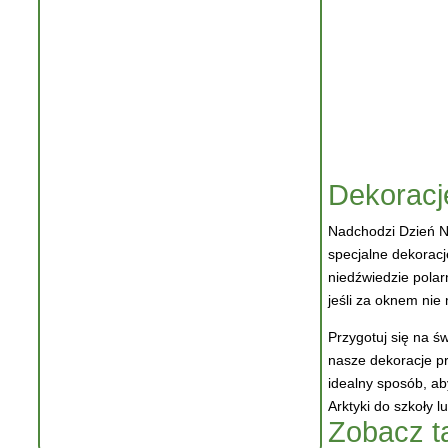
Dekoracj
Nadchodzi Dzień N
specjalne dekorac
niedźwiedzie polar
jeśli za oknem nie
Przygotuj się na ś
nasze dekoracje pr
idealny sposób, ab
Arktyki do szkoły 
Zobacz t