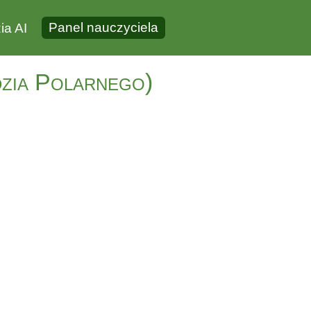
Panel nauczyciela
ia AI
dzia Polarnego)