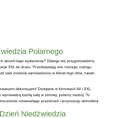
źwiedzia Polarnego
ch akcent tego wydarzenia? Dlatego też przygotowaliśmy
acje XXL do druku. Przedstawiają one różnego rodzaju
bądź sala zostanie wprowadzony w klimat tego dnia, nawet
ktowanymi dekoracjami! Dostępne w formatach A4 i XXL,
re wprowadzą każdą salę w zimowy, polarny nastrój. To
ednocześnie rozweselając przestrzeń i przynosząc atmosferę
Dzień Niedźwiedzia