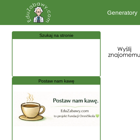
Generatory
Szukaj na stronie
Postaw nam kawę