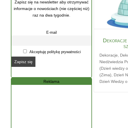
Zapisz się na newsletter aby otrzymywać
informacje o nowościach (nie częściej niż)
raz na dwa tygodnie.
E-mail
Dekoracje 
s
Akceptuję politykę prywatności
Dekoracje
,
Deko
Niedźwiedzia P
(Dzień wiedzy o
(Zima)
,
Dzień N
Dzień Wiedzy o
Reklama