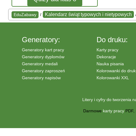
Kalendarz świąt typowych i nietypowych
EduZabawy
/
Generatory:
Do druku:
Generatory kart pracy
Karty pracy
Generatory dyplomów
Dekoracje
Generatory medali
Nauka pisania
Generatory zaproszeń
Kolorowanki do dru
Generatory napisów
Kolorowanki XXL
Litery i cyfry do tworzenia 
Darmowe
karty pracy
PDF, 