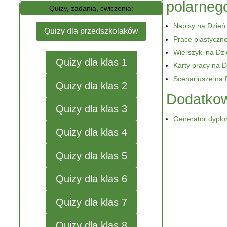
polarneg
Quizy, zadania, ćwiczenia:
Napisy na Dzień
Quizy dla przedszkolaków
Prace plastyczn
Wierszyki na Dzi
Quizy dla klas 1
Karty pracy na D
Scenariusze na 
Quizy dla klas 2
Dodatkow
Quizy dla klas 3
Generator dyplo
Quizy dla klas 4
Quizy dla klas 5
Quizy dla klas 6
Quizy dla klas 7
Quizy dla klas 8