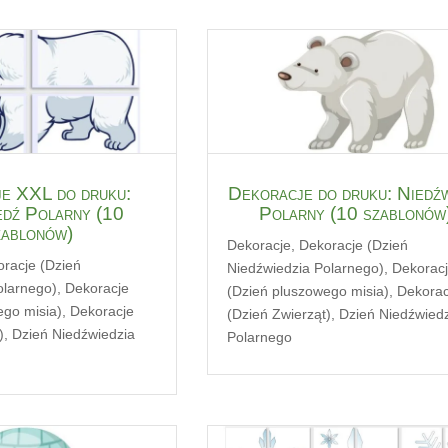
e XXL do druku:
Dekoracje do druku: Niedź
edź Polarny (10
Polarny (10 szablonów
zablonów)
Dekoracje
,
Dekoracje (Dzień
racje (Dzień
Niedźwiedzia Polarnego)
,
Dekorac
olarnego)
,
Dekoracje
(Dzień pluszowego misia)
,
Dekorac
ego misia)
,
Dekoracje
(Dzień Zwierząt)
,
Dzień Niedźwied
)
,
Dzień Niedźwiedzia
Polarnego