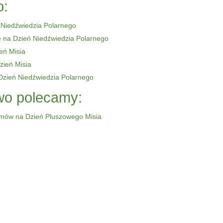
o:
 Niedźwiedzia Polarnego
e na Dzień Niedźwiedzia Polarnego
eń Misia
zień Misia
Dzień Niedźwiedzia Polarnego
o polecamy:
mów na Dzień Pluszowego Misia