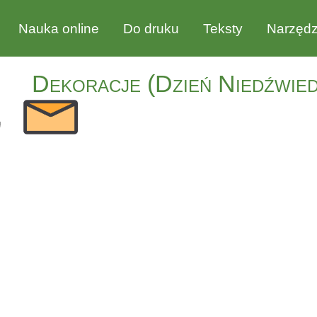
Nauka online
Do druku
Teksty
Narzędz
Dekoracje (Dzień Niedźwie