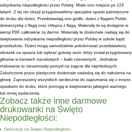
odzyskania niepodległości przez Polskę. Miało ono miejsce po 123
latach. Z tej oto okazji przygotowaliśmy specjalne opaski patriotyczne
do druku dla dzieci. Przedstawiają one godło, dzieci z flagami Polski,
dziewczynkę z flagą oraz chłopca z flagą. Materiały te są dostępne w
wersji PDF całkowicie za darmo. Materiały te doskonale nadają się do
świętowania odzyskania niepodległości przez Polskę w szkole bądź
przedszkolu. Dzieci mogą samodzielnie pokolorować przedstawiony
obrazek na opasce lub wybrać gotowy wzór, który został przygotowany
głównie w barwach narodowych – biało czerwonych.. Jednakże
malowanie to niesamowity pomysł na zajęcie dla najmłodszych.
Zakończone prace plastyczne doskonale nadadzą się do nałożenia na
głowę. Zapraszamy wszystkich serdecznie do zapoznania się z innymi
opaskami do druku, które pomogą w świętowaniu jakiegoś ważnego
lub mniej wydarzenia.
Zobacz także inne darmowe
drukowanki na Święto
Niepodległości:
Dekoracje na Święto Niepodległości