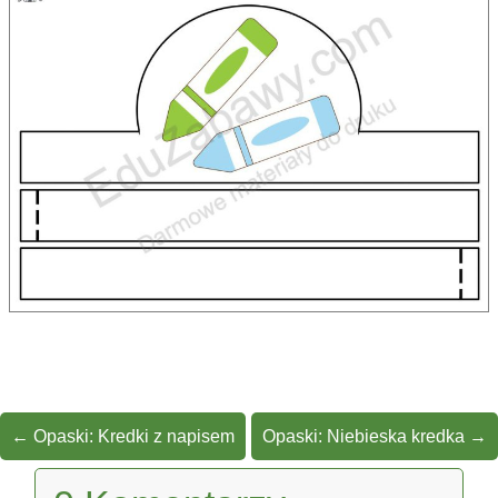
←
Opaski: Kredki z napisem
Opaski: Niebieska kredka
→