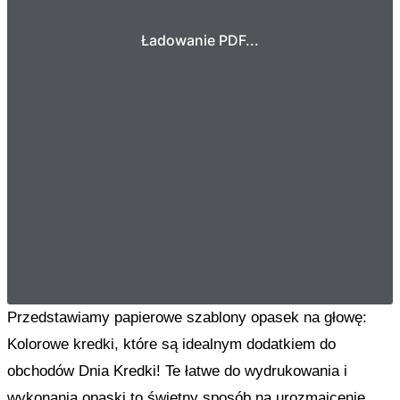
Ładowanie PDF...
Przedstawiamy papierowe szablony opasek na głowę:
Kolorowe kredki, które są idealnym dodatkiem do
obchodów Dnia Kredki! Te łatwe do wydrukowania i
wykonania opaski to świetny sposób na urozmaicenie