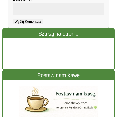
Wyślij Komentarz
Szukaj na stronie
Postaw nam kawę