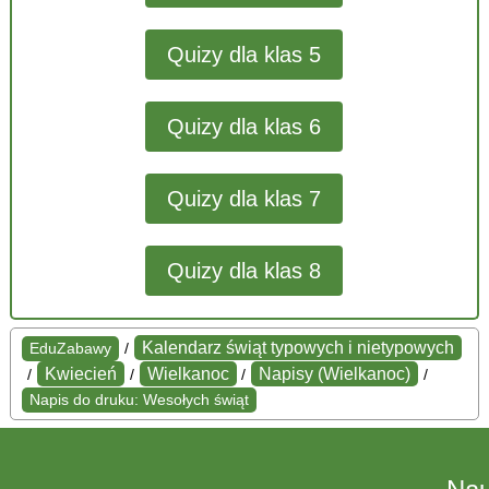
Quizy dla klas 5
Quizy dla klas 6
Quizy dla klas 7
Quizy dla klas 8
Kalendarz świąt typowych i nietypowych
EduZabawy
/
Kwiecień
Wielkanoc
Napisy (Wielkanoc)
/
/
/
/
Napis do druku: Wesołych świąt