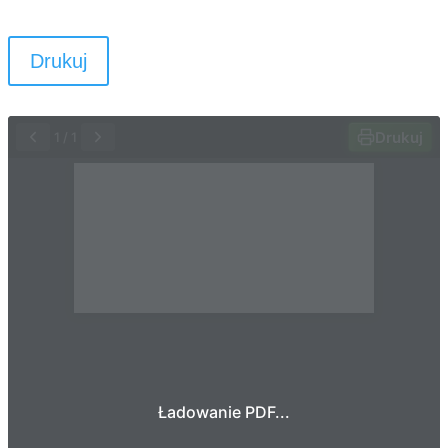
Drukuj
Drukuj
1
/
1
Ładowanie PDF...