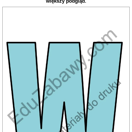
większy podgląd.