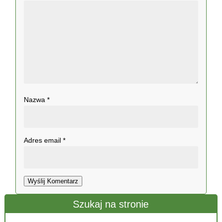
Nazwa
*
Adres email
*
Wyślij Komentarz
Szukaj na stronie