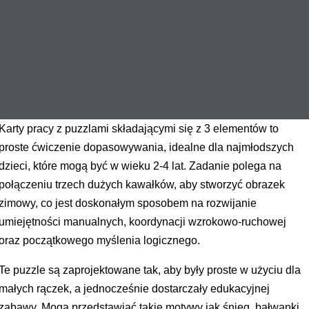
Karty pracy z puzzlami składającymi się z 3 elementów to
proste ćwiczenie dopasowywania, idealne dla najmłodszych
dzieci, które mogą być w wieku 2-4 lat. Zadanie polega na
połączeniu trzech dużych kawałków, aby stworzyć obrazek
zimowy, co jest doskonałym sposobem na rozwijanie
umiejętności manualnych, koordynacji wzrokowo-ruchowej
oraz początkowego myślenia logicznego.
Te puzzle są zaprojektowane tak, aby były proste w użyciu dla
małych rączek, a jednocześnie dostarczały edukacyjnej
zabawy. Mogą przedstawiać takie motywy jak śnieg, bałwanki,