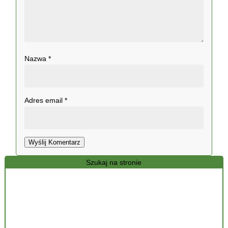
Nazwa
*
Adres email
*
Wyślij Komentarz
Szukaj na stronie