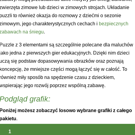
zwierzęta zimowe lub dzieci w zimowych strojach. Układanie
puzzli to również okazja do rozmowy z dziećmi o sezonie
zimowym, jego charakterystycznych cechach i
bezpiecznych
zabawach na śniegu
.
Puzzle z 3 elementami są szczególnie polecane dla maluchów
jako jedna z pierwszych gier edukacyjnych. Dzięki nim dzieci
uczą się podstaw dopasowywania obrazków oraz poznają
koncepcję, że mniejsze części mogą łączyć się w całość. To
również miły sposób na spędzenie czasu z dzieckiem,
wspierając jego rozwój poprzez wspólną zabawę.
Podgląd grafik:
Poniżej możesz zobaczyć losowo wybrane grafiki z całego
pakietu
.
1