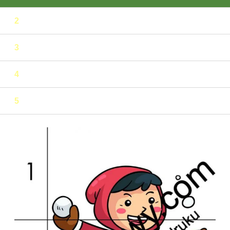
2
3
4
5