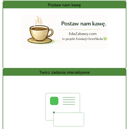
Postaw nam kawę
Twórz zadania interaktywne