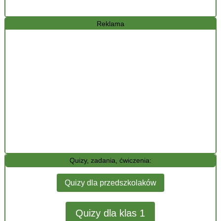
Reklama
Quizy, zadania, ćwiczenia:
Quizy dla przedszkolaków
Quizy dla klas 1