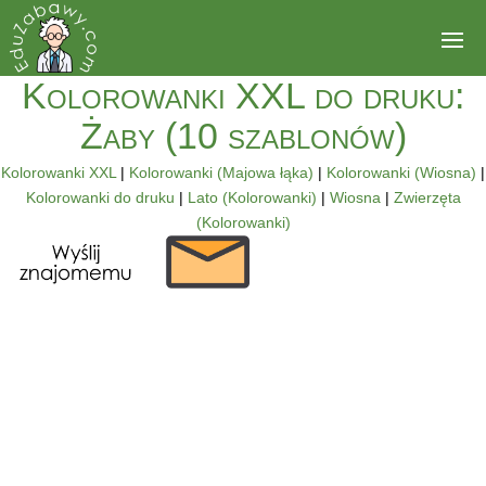
Kolorowanki XXL do druku:
Żaby (10 szablonów)
Kolorowanki XXL
|
Kolorowanki (Majowa łąka)
|
Kolorowanki (Wiosna)
|
Kolorowanki do druku
|
Lato (Kolorowanki)
|
Wiosna
|
Zwierzęta
(Kolorowanki)