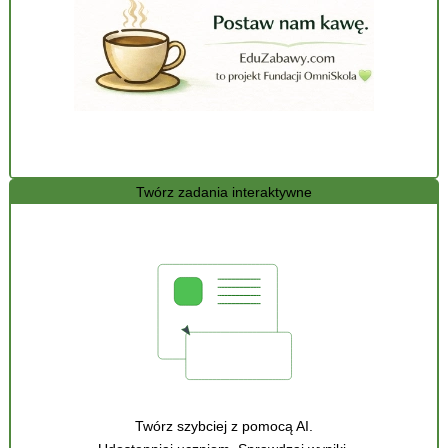
Twórz zadania interaktywne
Twórz szybciej z pomocą AI.