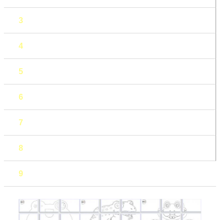
3
4
5
6
7
8
9