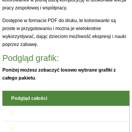
pracy zespołowej i współpracy.
Dostępne w formacie PDF do druku, te kolorowanki są
proste w przygotowaniu i można je wielokrotnie
wykorzystywać, dając dzieciom możliwość ekspresji i nauki
poprzez zabawę.
Podgląd grafik:
Poniżej możesz zobaczyć losowo wybrane grafiki z
całego pakietu
.
Podgląd całości
1
2