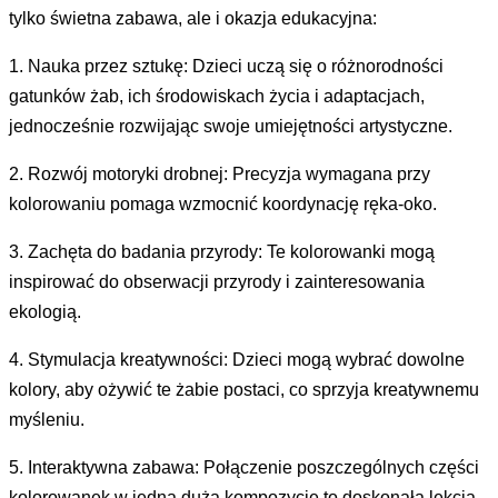
tylko świetna zabawa, ale i okazja edukacyjna:
1. Nauka przez sztukę: Dzieci uczą się o różnorodności
gatunków żab, ich środowiskach życia i adaptacjach,
jednocześnie rozwijając swoje umiejętności artystyczne.
2. Rozwój motoryki drobnej: Precyzja wymagana przy
kolorowaniu pomaga wzmocnić koordynację ręka-oko.
3. Zachęta do badania przyrody: Te kolorowanki mogą
inspirować do obserwacji przyrody i zainteresowania
ekologią.
4. Stymulacja kreatywności: Dzieci mogą wybrać dowolne
kolory, aby ożywić te żabie postaci, co sprzyja kreatywnemu
myśleniu.
5. Interaktywna zabawa: Połączenie poszczególnych części
kolorowanek w jedną dużą kompozycję to doskonała lekcja