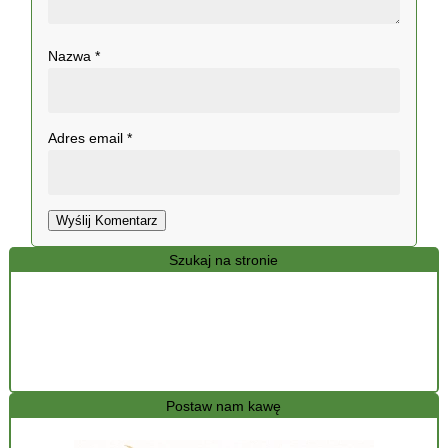
Nazwa
*
Adres email
*
Wyślij Komentarz
Szukaj na stronie
Postaw nam kawę