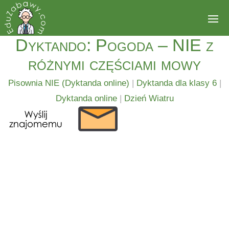
Dyktando: Pogoda – NIE z
różnymi częściami mowy
Pisownia NIE (Dyktanda online)
|
Dyktanda dla klasy 6
|
Dyktanda online
|
Dzień Wiatru