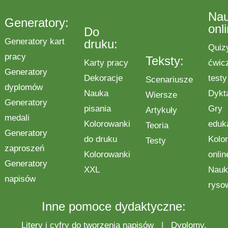
Na
Generatory:
onl
Do
Generatory kart
druku:
Quiz
pracy
Teksty:
Karty pracy
ćwic
Generatory
Dekoracje
testy
Scenariusze
dyplomów
Nauka
Dykt
Wiersze
Generatory
pisania
Gry
Artykuły
medali
Kolorowanki
eduk
Teoria
Generatory
do druku
Kolo
Testy
zaproszeń
Kolorowanki
onlin
Generatory
XXL
Nauk
napisów
ryso
Inne pomoce dydaktyczne:
Litery i cyfry do tworzenia napisów
|
Dyplomy,