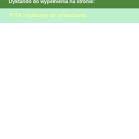
Dyktando do wypełnienia na stronie:
TUTAJ dyktando do odsłuchania: