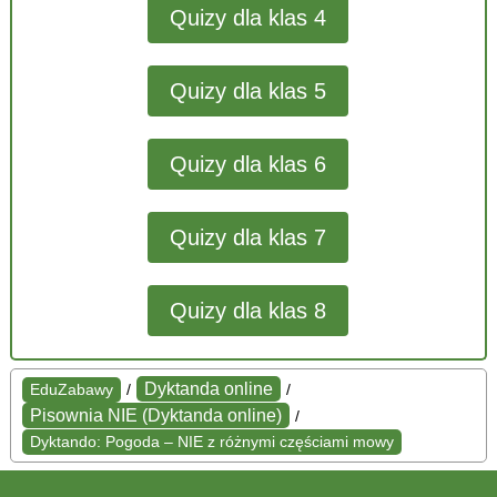
Quizy dla klas 4
Quizy dla klas 5
Quizy dla klas 6
Quizy dla klas 7
Quizy dla klas 8
Dyktanda online
EduZabawy
/
/
Pisownia NIE (Dyktanda online)
/
Dyktando: Pogoda – NIE z różnymi częściami mowy