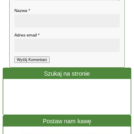
Nazwa
*
Adres email
*
Wyślij Komentarz
Szukaj na stronie
Postaw nam kawę