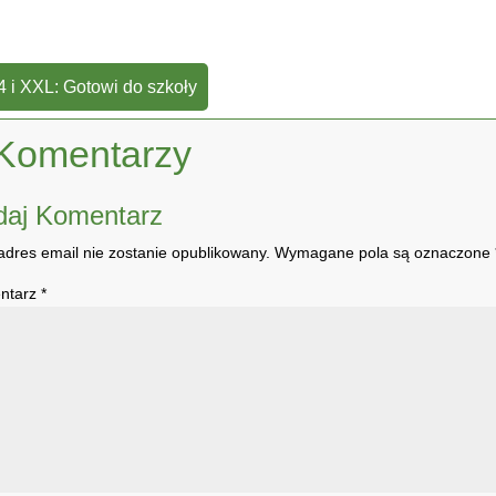
 i XXL: Gotowi do szkoły
Komentarzy
daj Komentarz
adres email nie zostanie opublikowany.
Wymagane pola są oznaczone
ntarz
*