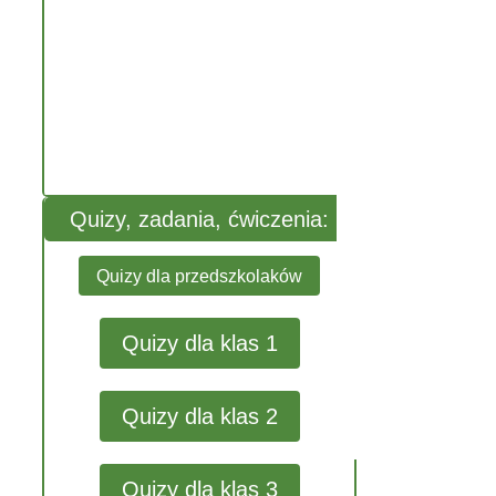
Quizy, zadania, ćwiczenia:
Quizy dla przedszkolaków
Quizy dla klas 1
Quizy dla klas 2
Quizy dla klas 3