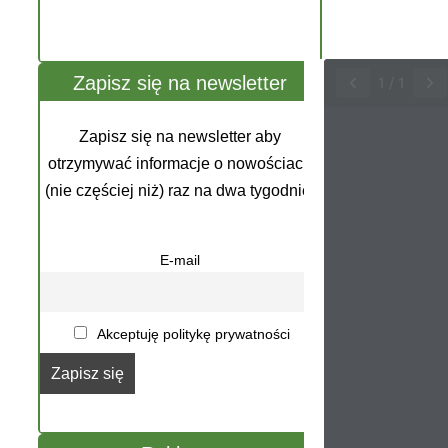
Zapisz się na newsletter
1
/
1
Zapisz się na newsletter aby
otrzymywać informacje o nowościach
(nie częściej niż) raz na dwa tygodnie.
E-mail
Akceptuję politykę prywatności