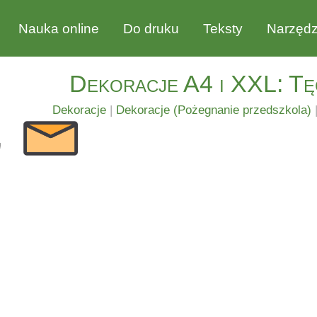
Nauka online
Do druku
Teksty
Narzędz
Dekoracje A4 i XXL: Tęc
Dekoracje
|
Dekoracje (Pożegnanie przedszkola)