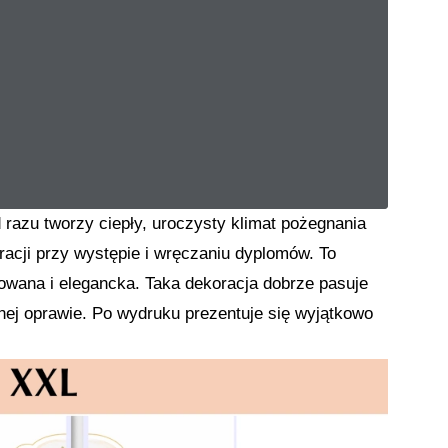
d razu tworzy ciepły, uroczysty klimat pożegnania
oracji przy występie i wręczaniu dyplomów. To
cowana i elegancka. Taka dekoracja dobrze pasuje
nej oprawie. Po wydruku prezentuje się wyjątkowo