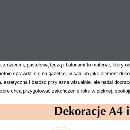
 z dziećmi, pastelową tęczą i balonami to materiał, który o
etnie sprawdzi się na gazetce, w sali lub jako element dek
, estetyczna i bardzo przyjazna wizualnie, ale nadal dopra
 które chcą przygotować zakończenie roku w pięknej, spokoj