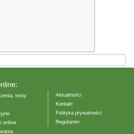
nline:
Aktualności
zenia, testy
Kontakt
Polityka prywatności
yjne
Regulamin
 online
wania