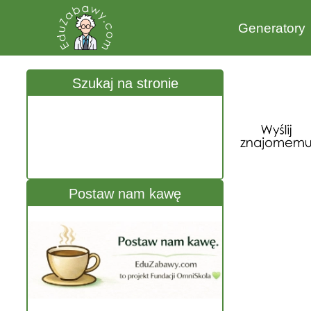
Generatory
Szukaj na stronie
Postaw nam kawę