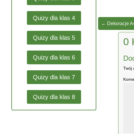
Quizy dla klas 4
←
Dekoracje A4
Quizy dla klas 5
0 
Do
Quizy dla klas 6
Twój 
Quizy dla klas 7
Kome
Quizy dla klas 8