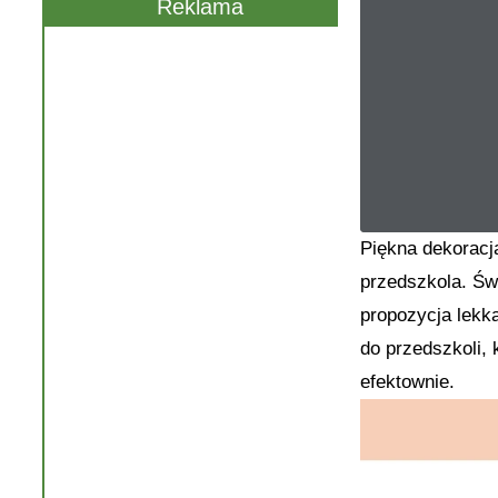
Reklama
Piękna dekoracja
przedszkola. Świ
propozycja lekka
do przedszkoli,
efektownie.