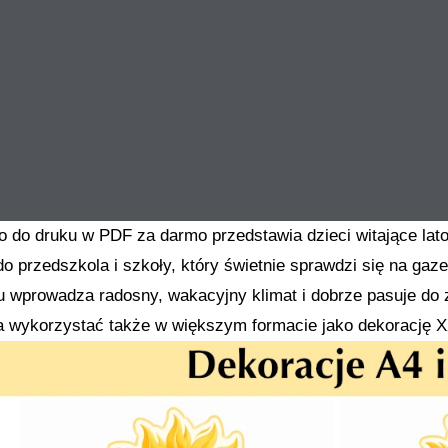
o do druku w PDF za darmo przedstawia dzieci witające lato
do przedszkola i szkoły, który świetnie sprawdzi się na gaze
azu wprowadza radosny, wakacyjny klimat i dobrze pasuje do
 wykorzystać także w większym formacie jako dekorację X