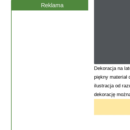
Reklama
Dekoracja na lat
piękny materiał 
ilustracja od r
dekorację można