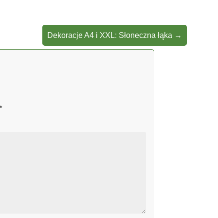
Dekoracje A4 i XXL: Słoneczna łąka
→
*