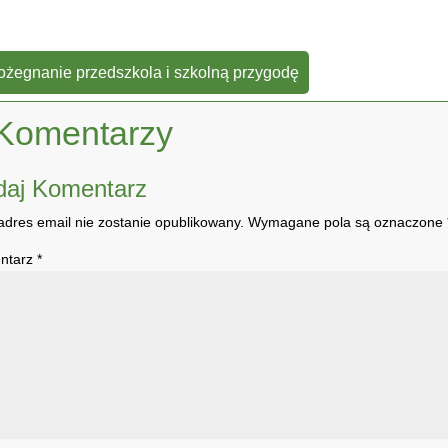
pożegnanie przedszkola i szkolną przygodę
Komentarzy
daj Komentarz
adres email nie zostanie opublikowany.
Wymagane pola są oznaczone
ntarz
*