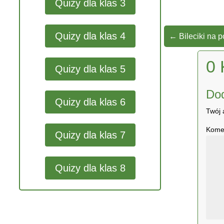
Quizy dla klas 3
Quizy dla klas 4
←
Bileciki na 
0 
Quizy dla klas 5
Do
Quizy dla klas 6
Twój 
Kome
Quizy dla klas 7
Quizy dla klas 8