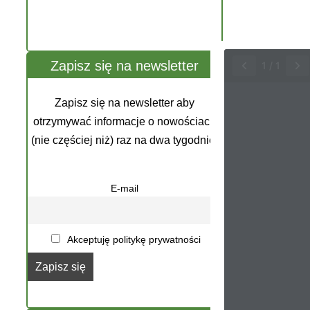
Zapisz się na newsletter
1
/
1
Zapisz się na newsletter aby
otrzymywać informacje o nowościach
(nie częściej niż) raz na dwa tygodnie.
E-mail
Akceptuję politykę prywatności