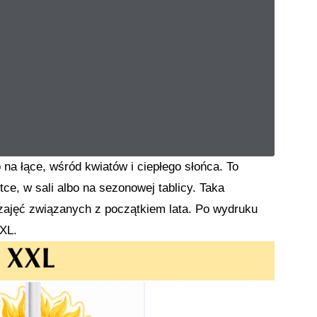
 na łące, wśród kwiatów i ciepłego słońca. To
tce, w sali albo na sezonowej tablicy. Taka
 zajęć związanych z początkiem lata. Po wydruku
XL.