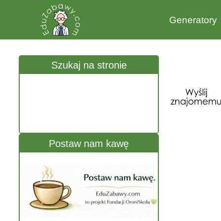
Generatory
Szukaj na stronie
Postaw nam kawę