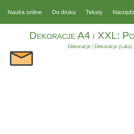
Nauka online
Do druku
Teksty
Narzędz
Dekoracje A4 i XXL: Pow
Dekoracje
|
Dekoracje (Lato)