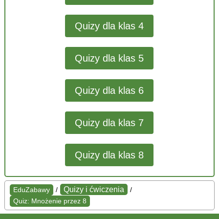
Quizy dla klas 4
Quizy dla klas 5
Quizy dla klas 6
Quizy dla klas 7
Quizy dla klas 8
Quizy i ćwiczenia
EduZabawy
/
/
Quiz: Mnożenie przez 8