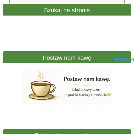
Szukaj na stronie
Postaw nam kawę
Udostępnij