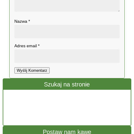
Nazwa
*
Adres email
*
Wyślij Komentarz
Szukaj na stronie
Postaw nam kawę