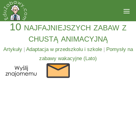
10 najfajniejszych zabaw z
chustą animacyjną
Artykuły
|
Adaptacja w przedszkolu i szkole
|
Pomysły na
zabawy wakacyjne (Lato)