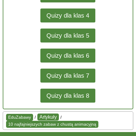
Quizy dla klas 4
Quizy dla klas 5
Quizy dla klas 6
Quizy dla klas 7
Quizy dla klas 8
Artykuły
EduZabawy
/
/
10 najfajniejszych zabaw z chustą animacyjną