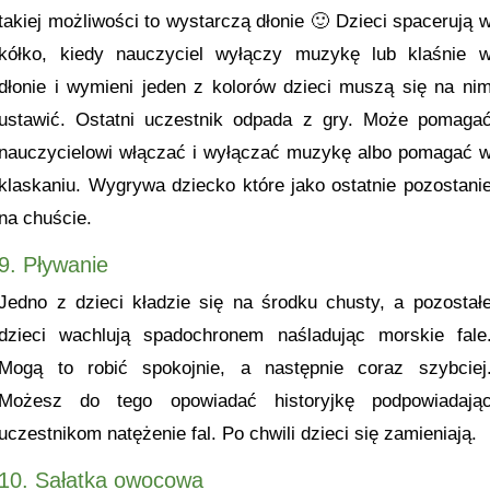
takiej możliwości to wystarczą dłonie 🙂 Dzieci spacerują 
kółko, kiedy nauczyciel wyłączy muzykę lub klaśnie 
dłonie i wymieni jeden z kolorów dzieci muszą się na ni
ustawić. Ostatni uczestnik odpada z gry. Może pomaga
nauczycielowi włączać i wyłączać muzykę albo pomagać 
klaskaniu. Wygrywa dziecko które jako ostatnie pozostani
na chuście.
9. Pływanie
Jedno z dzieci kładzie się na środku chusty, a pozostał
dzieci wachlują spadochronem naśladując morskie fale
Mogą to robić spokojnie, a następnie coraz szybciej
Możesz do tego opowiadać historyjkę podpowiadają
uczestnikom natężenie fal. Po chwili dzieci się zamieniają.
10. Sałatka owocowa