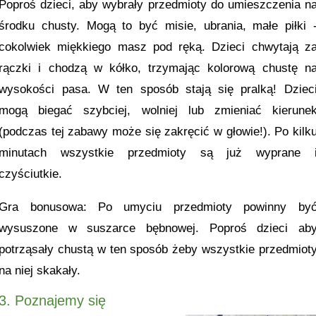
Poproś dzieci, aby wybrały przedmioty do umieszczenia n
środku chusty. Mogą to być misie, ubrania, małe piłki 
cokolwiek miękkiego masz pod ręką. Dzieci chwytają z
rączki i chodzą w kółko, trzymając kolorową chustę n
wysokości pasa. W ten sposób stają się pralką! Dziec
mogą biegać szybciej, wolniej lub zmieniać kierune
(podczas tej zabawy może się zakręcić w głowie!). Po kilk
minutach wszystkie przedmioty są już wyprane 
czyściutkie.
Gra bonusowa: Po umyciu przedmioty powinny by
wysuszone w suszarce bębnowej. Poproś dzieci ab
potrząsały chustą w ten sposób żeby wszystkie przedmiot
na niej skakały.
3. Poznajemy się