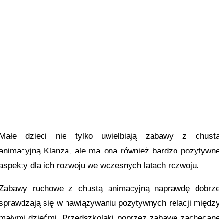
Małe dzieci nie tylko uwielbiają zabawy z chust
animacyjną Klanza, ale ma ona również bardzo pozytywn
aspekty dla ich rozwoju we wczesnych latach rozwoju.
Zabawy ruchowe z chustą animacyjną naprawdę dobrz
sprawdzają się w nawiązywaniu pozytywnych relacji międz
małymi dziećmi. Przedszkolaki poprzez zabawę zachęcan