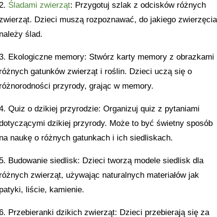
2.
Śladami zwierząt
: Przygotuj szlak z odcisków różnych
zwierząt. Dzieci muszą rozpoznawać, do jakiego zwierzęci
należy ślad.
3. Ekologiczne memory: Stwórz karty memory z obrazkami
różnych gatunków zwierząt i roślin. Dzieci uczą się o
różnorodności przyrody, grając w memory.
4. Quiz o dzikiej przyrodzie: Organizuj quiz z pytaniami
dotyczącymi dzikiej przyrody. Może to być świetny sposób
na naukę o różnych gatunkach i ich siedliskach.
5. Budowanie siedlisk: Dzieci tworzą modele siedlisk dla
różnych zwierząt, używając naturalnych materiałów jak
patyki, liście, kamienie.
6. Przebieranki dzikich zwierząt: Dzieci przebierają się za