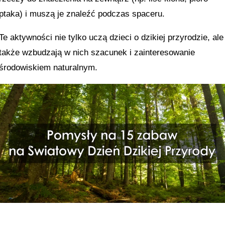
ptaka) i muszą je znaleźć podczas spaceru.
Te aktywności nie tylko uczą dzieci o dzikiej przyrodzie, ale
także wzbudzają w nich szacunek i zainteresowanie
środowiskiem naturalnym.