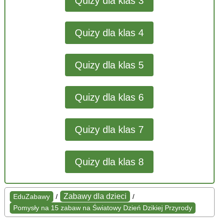
Quizy dla klas 3
Quizy dla klas 4
Quizy dla klas 5
Quizy dla klas 6
Quizy dla klas 7
Quizy dla klas 8
Zabawy dla dzieci
EduZabawy
/
/
Pomysły na 15 zabaw na Światowy Dzień Dzikiej Przyrody