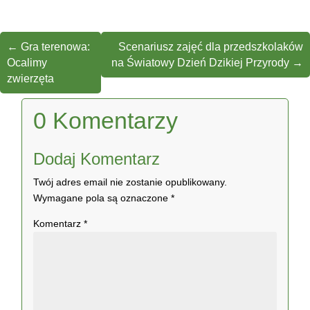
←
Gra terenowa:
Scenariusz zajęć dla przedszkolaków
Ocalimy
na Światowy Dzień Dzikiej Przyrody
→
zwierzęta
0 Komentarzy
Dodaj Komentarz
Twój adres email nie zostanie opublikowany.
Wymagane pola są oznaczone
*
Komentarz
*