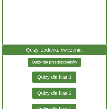
Quizy, zadania, ćwiczenia:
Quizy dla przedszkolaków
Quizy dla klas 1
Quizy dla klas 2