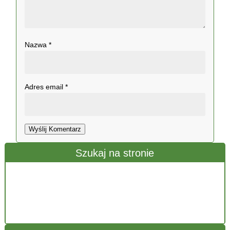
Nazwa
*
Adres email
*
Wyślij Komentarz
Szukaj na stronie