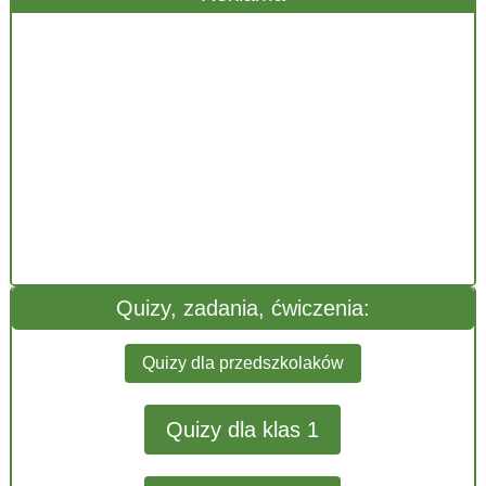
Quizy, zadania, ćwiczenia:
Quizy dla przedszkolaków
Quizy dla klas 1