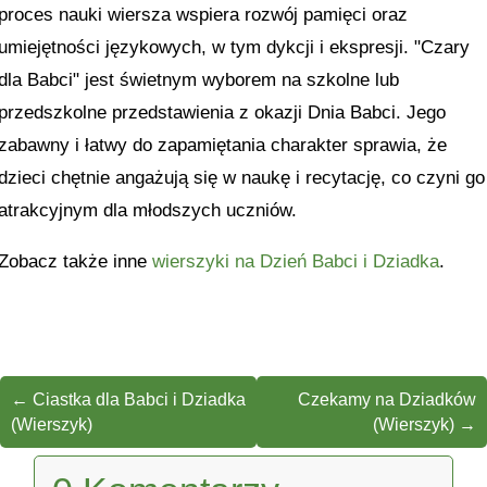
proces nauki wiersza wspiera rozwój pamięci oraz
umiejętności językowych, w tym dykcji i ekspresji. "Czary
dla Babci" jest świetnym wyborem na szkolne lub
przedszkolne przedstawienia z okazji Dnia Babci. Jego
zabawny i łatwy do zapamiętania charakter sprawia, że
dzieci chętnie angażują się w naukę i recytację, co czyni go
atrakcyjnym dla młodszych uczniów.
Zobacz także inne
wierszyki na Dzień Babci i Dziadka
.
←
Ciastka dla Babci i Dziadka
Czekamy na Dziadków
(Wierszyk)
(Wierszyk)
→