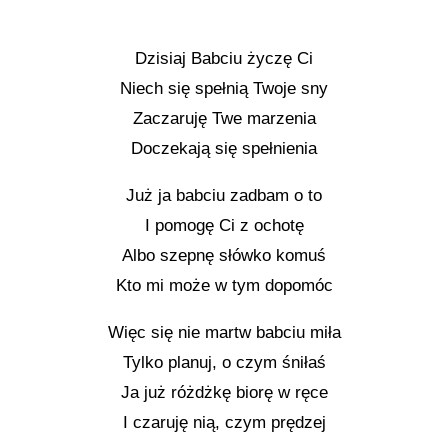
Dzisiaj Babciu życzę Ci
Niech się spełnią Twoje sny
Zaczaruję Twe marzenia
Doczekają się spełnienia
Już ja babciu zadbam o to
I pomogę Ci z ochotę
Albo szepnę słówko komuś
Kto mi może w tym dopomóc
Więc się nie martw babciu miła
Tylko planuj, o czym śniłaś
Ja już różdżkę biorę w ręce
I czaruję nią, czym prędzej