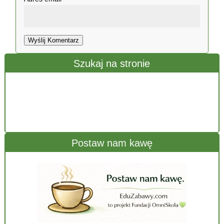
Wyślij Komentarz
Szukaj na stronie
Postaw nam kawę