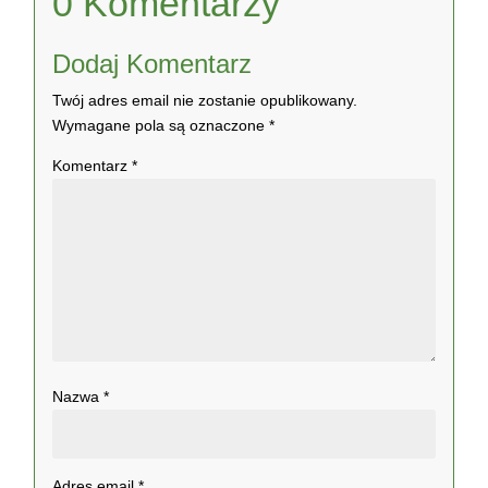
0 Komentarzy
Dodaj Komentarz
Twój adres email nie zostanie opublikowany.
Wymagane pola są oznaczone
*
Komentarz
*
Nazwa
*
Adres email
*