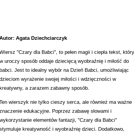
Autor: Agata Dziechciarczyk
Wiersz "Czary dla Babci", to pełen magii i ciepła tekst, któr
w uroczy sposób oddaje dziecięcą wyobraźnię i miłość do
babci. Jest to idealny wybór na Dzień Babci, umożliwiając
dzieciom wyrażenie swojej miłości i wdzięczności w
kreatywny, a zarazem zabawny sposób.
Ten wierszyk nie tylko cieszy serca, ale również ma ważne
znaczenie edukacyjne. Poprzez zabawę słowami i
wykorzystanie elementów fantazji, "Czary dla Babci"
stymuluje kreatywność i wyobraźnię dzieci. Dodatkowo,