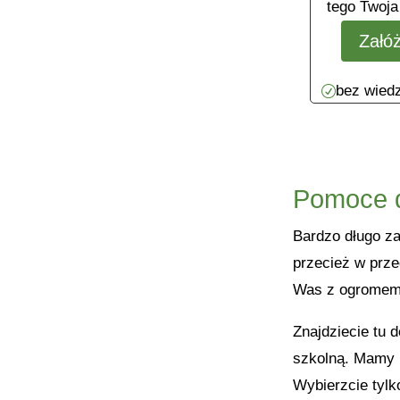
tego Twoja
Załó
bez wiedz
R
Pomoce d
Bardzo długo za
przecież w prze
Was z ogromem 
Znajdziecie tu 
szkolną. Mamy r
Wybierzcie tylk