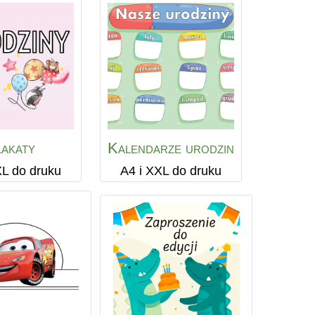
akaty
Kalendarze urodzin
XL do druku
A4 i XXL do druku