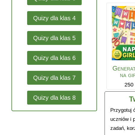
Quizy dla klas 4
Quizy dla klas 5
Quizy dla klas 6
Generat
na gi
Quizy dla klas 7
250
Quizy dla klas 8
T
Przygotuj 
uczniów i 
zadań, korz