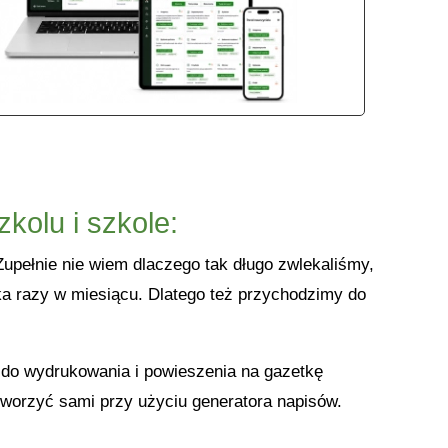
olu i szkole:
Zupełnie nie wiem dlaczego tak długo zwlekaliśmy,
lka razy w miesiącu. Dlatego też przychodzimy do
o do wydrukowania i powieszenia na gazetkę
tworzyć sami przy użyciu generatora napisów.