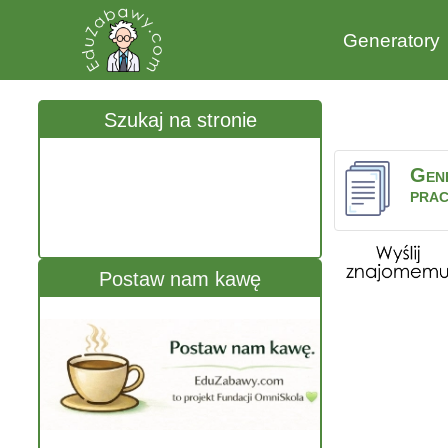
Generatory
Szukaj na stronie
Gen
pra
Postaw nam kawę