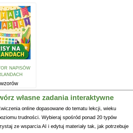
or napisów
rlandach
 wzorów
wórz własne zadania interaktywne
ćwiczenia online dopasowane do tematu lekcji, wieku
poziomu trudności. Wybieraj spośród ponad 20 typów
ystaj ze wsparcia AI i edytuj materiały tak, jak potrzebuje