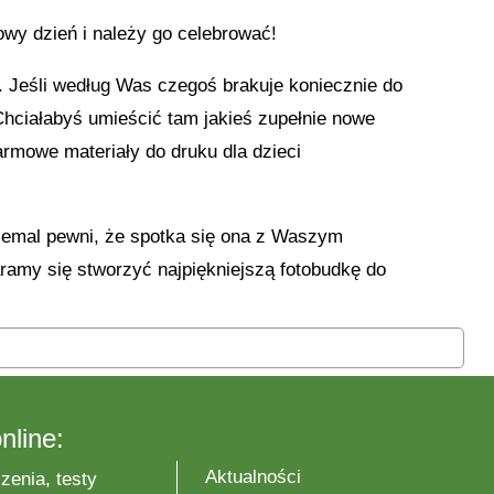
owy dzień i należy go celebrować!
. Jeśli według Was czegoś brakuje koniecznie do
Chciałabyś umieścić tam jakieś zupełnie nowe
armowe materiały do druku dla dzieci
niemal pewni, że spotka się ona z Waszym
ramy się stworzyć najpiękniejszą fotobudkę do
nline:
Aktualności
zenia, testy