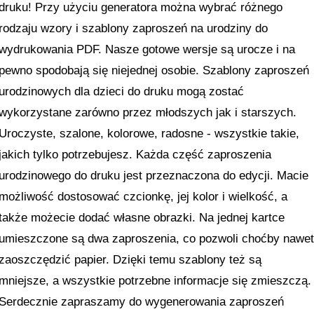
druku! Przy użyciu generatora można wybrać różnego
rodzaju wzory i szablony zaproszeń na urodziny do
wydrukowania PDF. Nasze gotowe wersje są urocze i na
pewno spodobają się niejednej osobie. Szablony zaproszeń
urodzinowych dla dzieci do druku mogą zostać
wykorzystane zarówno przez młodszych jak i starszych.
Uroczyste, szalone, kolorowe, radosne - wszystkie takie,
jakich tylko potrzebujesz. Każda część zaproszenia
urodzinowego do druku jest przeznaczona do edycji. Macie
możliwość dostosować czcionkę, jej kolor i wielkość, a
także możecie dodać własne obrazki. Na jednej kartce
umieszczone są dwa zaproszenia, co pozwoli choćby nawe
zaoszczędzić papier. Dzięki temu szablony też są
mniejsze, a wszystkie potrzebne informacje się zmieszczą.
Serdecznie zapraszamy do wygenerowania zaproszeń