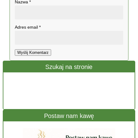
Nazwa
*
Adres email
*
Wyślij Komentarz
Szukaj na stronie
Postaw nam kawę