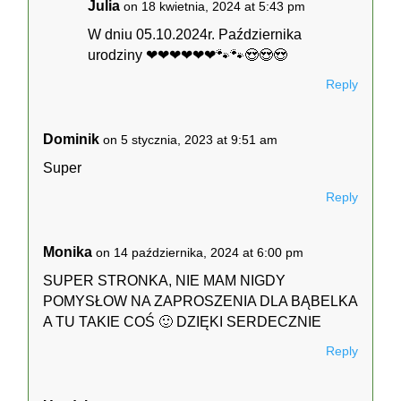
Julia
on 18 kwietnia, 2024 at 5:43 pm
W dniu 05.10.2024r. Października
urodziny ❤❤❤❤❤❤🐾🐾😍😍😍
Reply
Dominik
on 5 stycznia, 2023 at 9:51 am
Super
Reply
Monika
on 14 października, 2024 at 6:00 pm
SUPER STRONKA, NIE MAM NIGDY
POMYSŁOW NA ZAPROSZENIA DLA BĄBELKA
A TU TAKIE COŚ 🙂 DZIĘKI SERDECZNIE
Reply