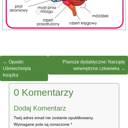
←
Opaski:
Plansze dydaktyczne: Narządy
Uśmiechnięta
wewnętrzne człowieka
→
książka
0 Komentarzy
Dodaj Komentarz
Twój adres email nie zostanie opublikowany.
Wymagane pola są oznaczone
*