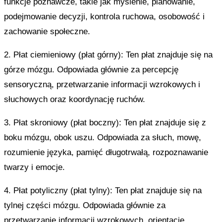
funkcje poznawcze, takie jak myślenie, planowanie,
podejmowanie decyzji, kontrola ruchowa, osobowość i
zachowanie społeczne.
2. Płat ciemieniowy (płat górny): Ten płat znajduje się na
górze mózgu. Odpowiada głównie za percepcję
sensoryczną, przetwarzanie informacji wzrokowych i
słuchowych oraz koordynację ruchów.
3. Płat skroniowy (płat boczny): Ten płat znajduje się z
boku mózgu, obok uszu. Odpowiada za słuch, mowę,
rozumienie języka, pamięć długotrwałą, rozpoznawanie
twarzy i emocje.
4. Płat potyliczny (płat tylny): Ten płat znajduje się na
tylnej części mózgu. Odpowiada głównie za
przetwarzanie informacji wzrokowych, orientację