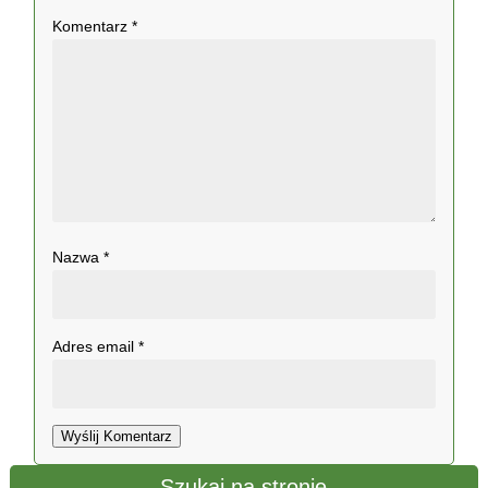
Komentarz
*
Nazwa
*
Adres email
*
Wyślij Komentarz
Szukaj na stronie