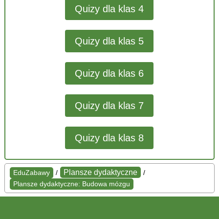
Quizy dla klas 4
Quizy dla klas 5
Quizy dla klas 6
Quizy dla klas 7
Quizy dla klas 8
Plansze dydaktyczne
EduZabawy
/
/
Plansze dydaktyczne: Budowa mózgu