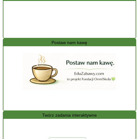
Postaw nam kawę
Twórz zadania interaktywne