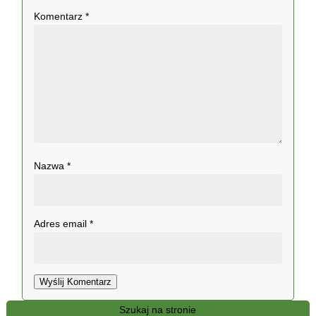
Komentarz
*
Nazwa
*
Adres email
*
Wyślij Komentarz
Szukaj na stronie