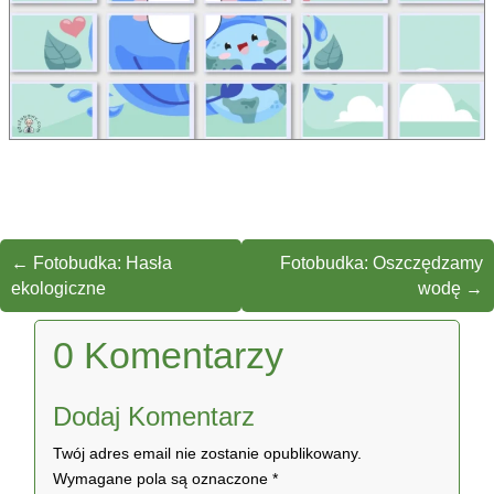
←
Fotobudka: Hasła
Fotobudka: Oszczędzamy
ekologiczne
wodę
→
0 Komentarzy
Dodaj Komentarz
Twój adres email nie zostanie opublikowany.
Wymagane pola są oznaczone
*