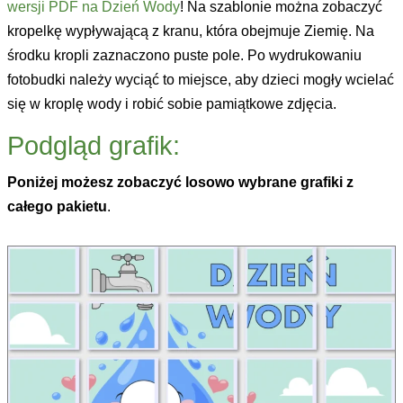
wersji PDF na Dzień Wody
! Na szablonie można zobaczyć
kropelkę wypływającą z kranu, która obejmuje Ziemię. Na
środku kropli zaznaczono puste pole. Po wydrukowaniu
fotobudki należy wyciąć to miejsce, aby dzieci mogły wcielać
się w kroplę wody i robić sobie pamiątkowe zdjęcia.
Podgląd grafik:
Poniżej możesz zobaczyć losowo wybrane grafiki z
całego pakietu
.