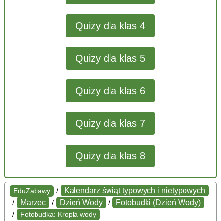
Quizy dla klas 4
Quizy dla klas 5
Quizy dla klas 6
Quizy dla klas 7
Quizy dla klas 8
Kalendarz świąt typowych i nietypowych
EduZabawy
/
Marzec
Dzień Wody
Fotobudki (Dzień Wody)
/
/
/
/
Fotobudka: Kropla wody