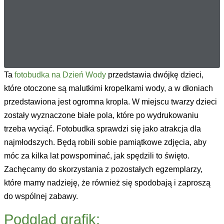
Ta
fotobudka na Dzień Wody
przedstawia dwójkę dzieci,
które otoczone są malutkimi kropelkami wody, a w dłoniach
przedstawiona jest ogromna kropla. W miejscu twarzy dzieci
zostały wyznaczone białe pola, które po wydrukowaniu
trzeba wyciąć. Fotobudka sprawdzi się jako atrakcja dla
najmłodszych. Będą robili sobie pamiątkowe zdjęcia, aby
móc za kilka lat powspominać, jak spędzili to święto.
Zachęcamy do skorzystania z pozostałych egzemplarzy,
które mamy nadzieję, że również się spodobają i zaproszą
do wspólnej zabawy.
Podgląd grafik: