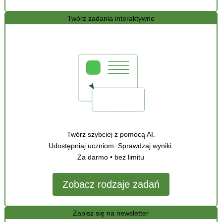
Twórz zadania interaktywne
Twórz szybciej z pomocą AI.
Udostępniaj uczniom. Sprawdzaj wyniki.
Za darmo • bez limitu
Zobacz rodzaje zadań
Zapisz się na newsletter