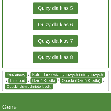
Quizy dla klas 5
Quizy dla klas 6
Quizy dla klas 7
Quizy dla klas 8
Kalendarz świąt typowych i nietypowych
EduZabawy
/
Listopad
Dzień Kredki
Opaski (Dzień Kredki)
/
/
/
/
Opaski: Uśmiechnięte kredki
Gene