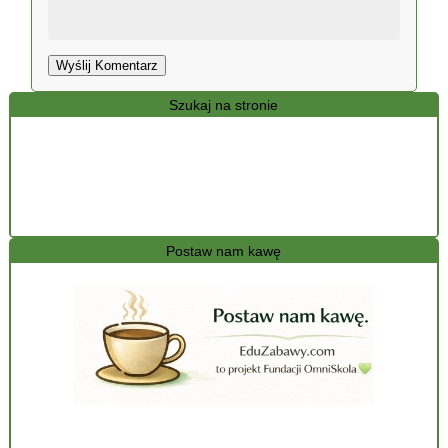
Wyślij Komentarz
Szukaj na stronie
Postaw nam kawę