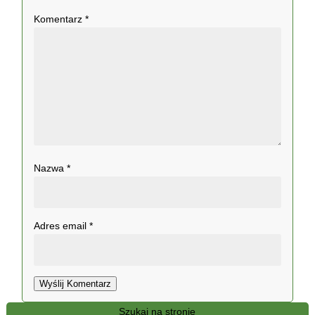
Komentarz
*
Nazwa
*
Adres email
*
Wyślij Komentarz
Szukaj na stronie