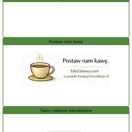
Postaw nam kawę
Twórz zadania interaktywne