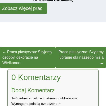
Zobacz więcej prac
←
Praca plastyczna: Szyjemy
Praca plastyczna: Szyjemy
ozdoby, dekoracje na
ubranie dla naszego misia
Wielkanoc
→
0 Komentarzy
Dodaj Komentarz
Twój adres email nie zostanie opublikowany.
Wymagane pola są oznaczone
*