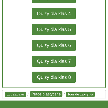
Quizy dla klas 4
Quizy dla klas 5
Quizy dla klas 6
Quizy dla klas 7
Quizy dla klas 8
Prace plastyczne
EduZabawy
/
/
Tour de zakrętka