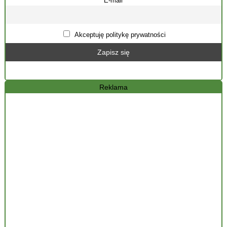
E-mail
Akceptuję politykę prywatności
Reklama