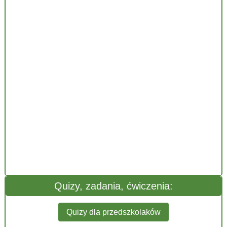
Quizy, zadania, ćwiczenia:
Quizy dla przedszkolaków