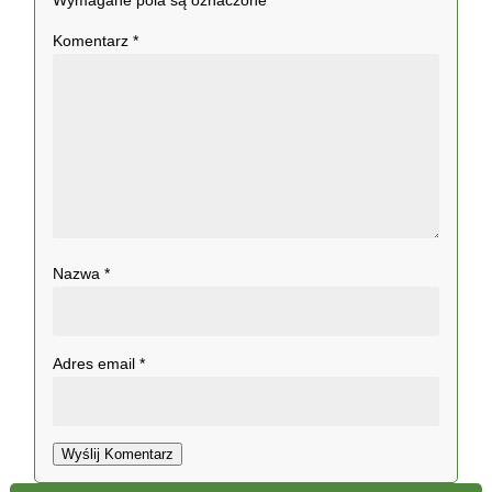
Wymagane pola są oznaczone
*
Komentarz
*
Nazwa
*
Adres email
*
Wyślij Komentarz