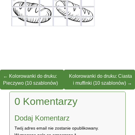
←
Kolorowanki do druku:
Kolorowanki do druku: Ciasta
Pieczywo (10 szablonów)
i muffinki (10 szablonów)
→
0 Komentarzy
Dodaj Komentarz
Twój adres email nie zostanie opublikowany.