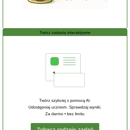
Twórz zadania interaktywne
Twórz szybciej z pomocą AI.
Udostępniaj uczniom. Sprawdzaj wyniki.
Za darmo • bez limitu
Zobacz rodzaje zadań