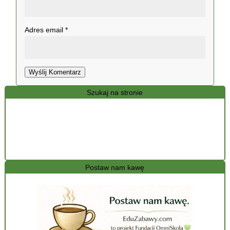
Adres email
*
Wyślij Komentarz
Szukaj na stronie
Postaw nam kawę