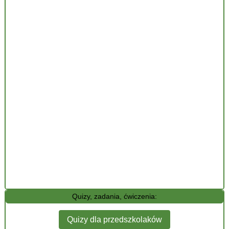
Quizy, zadania, ćwiczenia:
Quizy dla przedszkolaków