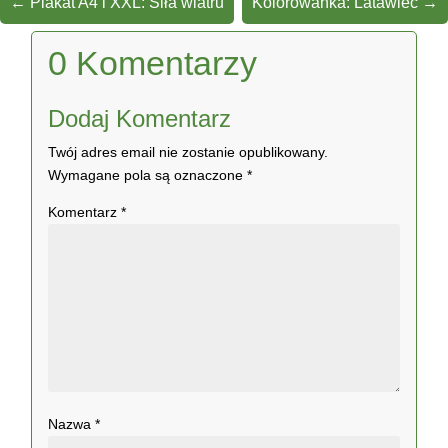
←
Plakat A4 i XXL: Siła wiatru
Kolorowanka: Latawiec
→
0 Komentarzy
Dodaj Komentarz
Twój adres email nie zostanie opublikowany.
Wymagane pola są oznaczone
*
Komentarz
*
Nazwa
*