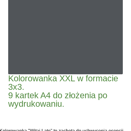
Kolorowanka XXL w formacie
3x3.
9 kartek A4 do złożenia po
wydrukowaniu.
Kolorowanka "Witaj Lato" to zachęta do uchwycenia esencji