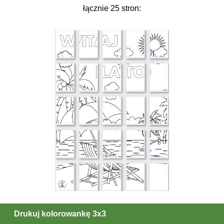
łącznie 25 stron:
Drukuj kolorowankę 3x3