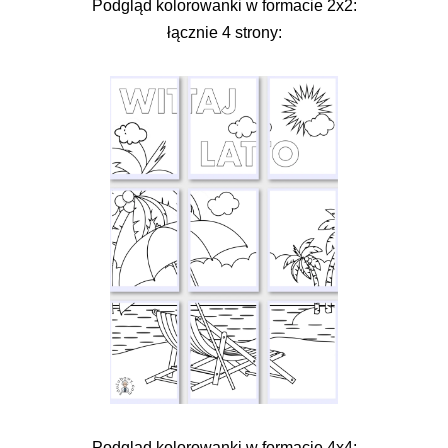
Podgląd kolorowanki w formacie 2x2:
łącznie 4 strony:
Podgląd kolorowanki w formacie 4x4: