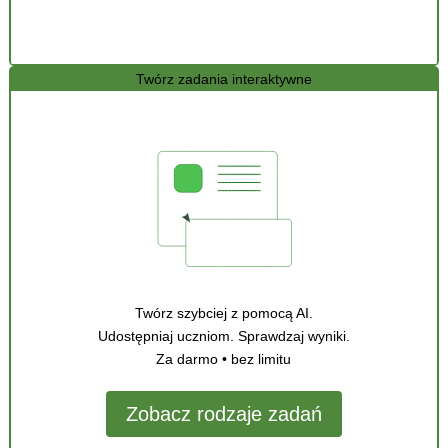
Twórz zadania interaktywne
Twórz szybciej z pomocą AI.
Udostępniaj uczniom. Sprawdzaj wyniki.
Za darmo • bez limitu
Zobacz rodzaje zadań