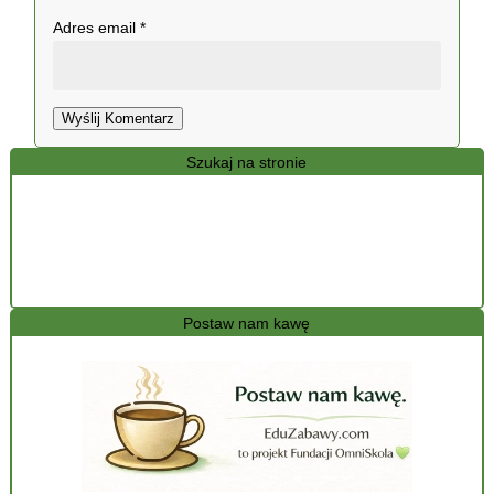
Adres email
*
Wyślij Komentarz
Szukaj na stronie
Postaw nam kawę