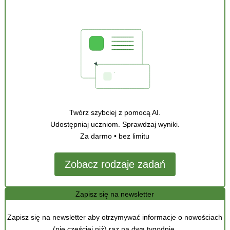
Twórz szybciej z pomocą AI.
Udostępniaj uczniom. Sprawdzaj wyniki.
Za darmo • bez limitu
Zobacz rodzaje zadań
Zapisz się na newsletter
Zapisz się na newsletter aby otrzymywać informacje o nowościach
(nie częściej niż) raz na dwa tygodnie.