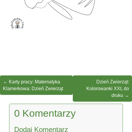
←
Karty pracy: Matematyka
Dzień Zwierząt:
Klamerkowa: Dzień Zwierząt
Kolorowanki XXL do
druku
→
0 Komentarzy
Dodaj Komentarz