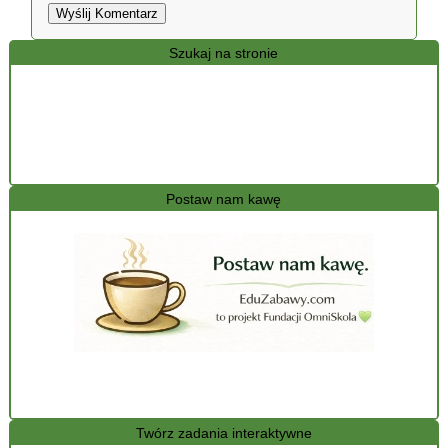
Wyślij Komentarz
Szukaj na stronie
Postaw nam kawę
Twórz zadania interaktywne