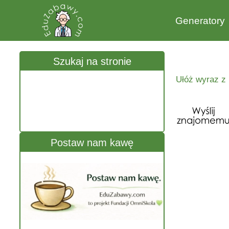
Generatory
Szukaj na stronie
Ułóż wyraz z 
Postaw nam kawę