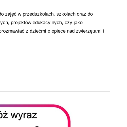
do zajęć w przedszkolach, szkołach oraz do
ych, projektów edukacyjnych, czy jako
orozmawiać z dziećmi o opiece nad zwierzętami i