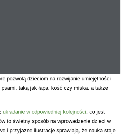
óre pozwolą dzieciom na rozwijanie umiejętności
psami, taką jak łapa, kość czy miska, a także
az
układanie w odpowiedniej kolejności
, co jest
ów to świetny sposób na wprowadzenie dzieci w
we i przyjazne ilustracje sprawiają, że nauka staje