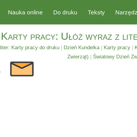
Nauka online
Do druku
Teksty
Narzędz
Karty pracy: Ułóż wyraz z lit
liter: Karty pracy do druku
|
Dzień Kundelka
|
Karty pracy
|
K
Zwierząt)
|
Światowy Dzień Zw