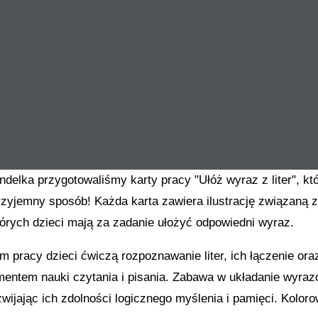
ndelka przygotowaliśmy karty pracy "Ułóż wyraz z liter", kt
zyjemny sposób! Każda karta zawiera ilustrację związaną z 
których dzieci mają za zadanie ułożyć odpowiedni wyraz.
m pracy dzieci ćwiczą rozpoznawanie liter, ich łączenie or
entem nauki czytania i pisania. Zabawa w układanie wyraz
zwijając ich zdolności logicznego myślenia i pamięci. Koloro