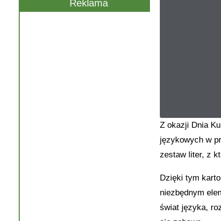
Reklama
Z okazji Dnia Ku
językowych w pr
zestaw liter, z 
Dzięki tym karto
niezbędnym elem
świat języka, ro