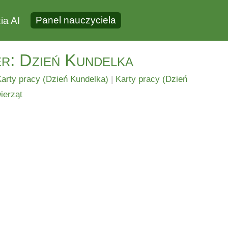
Panel nauczyciela
ia AI
er: Dzień Kundelka
arty pracy (Dzień Kundelka)
|
Karty pracy (Dzień
ierząt