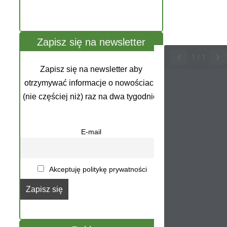
Zapisz się na newsletter
1
/
1
Zapisz się na newsletter aby
otrzymywać informacje o nowościach
(nie częściej niż) raz na dwa tygodnie.
E-mail
Akceptuję politykę prywatności