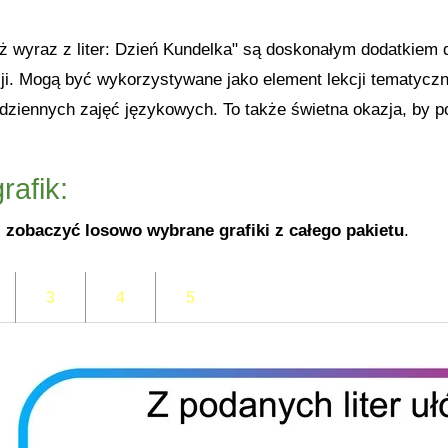
óż wyraz z liter: Dzień Kundelka" są doskonałym dodatkiem 
i. Mogą być wykorzystywane jako element lekcji tematyczn
dziennych zajęć językowych. To także świetna okazja, by p
.
rafik:
 zobaczyć losowo wybrane grafiki z całego pakietu
.
3
4
5