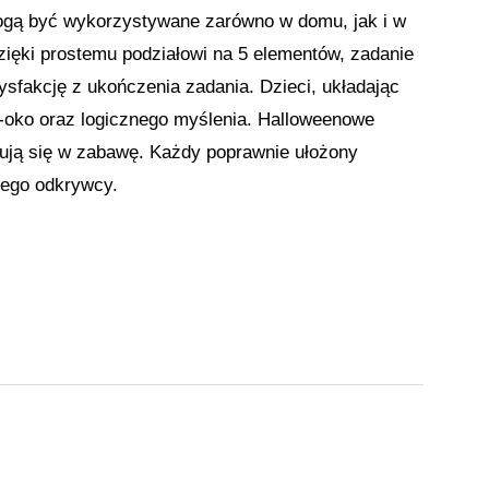
. Mogą być wykorzystywane zarówno w domu, jak i w
ięki prostemu podziałowi na 5 elementów, zadanie
ysfakcję z ukończenia zadania. Dzieci, układając
ka-oko oraz logicznego myślenia. Halloweenowe
żują się w zabawę. Każdy poprawnie ułożony
ałego odkrywcy.