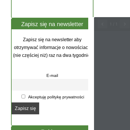
Zapisz się na newsletter
1
/
1
Zapisz się na newsletter aby
otrzymywać informacje o nowościach
(nie częściej niż) raz na dwa tygodnie.
E-mail
Akceptuję politykę prywatności