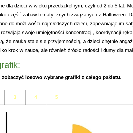
lne dla dzieci w wieku przedszkolnym, czyli od 2 do 5 lat
ako część zabaw tematycznych związanych z Halloween. Dz
wane do możliwości najmłodszych dzieci, zapewniając im sat
 rozwijają swoje umiejętności koncentracji, koordynacji rę
ą, że nauka staje się przyjemnością, a dzieci chętnie anga
ylko krok w nauce, ale również źródło radości i dumy dla m
rafik:
 zobaczyć losowo wybrane grafiki z całego pakietu
.
3
4
5