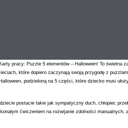
arty pracy: Puzzle 5 elementów – Halloween! To świetna z
ieciach, które dopiero zaczynają swoją przygodę z puzzlami
Halloween, podzieloną na 5 części, które dziecko musi ułoż
dziecie postacie takie jak sympatyczny duch, chłopiec prz
skonałym ćwiczeniem na rozwijanie zdolności manualnych, a 