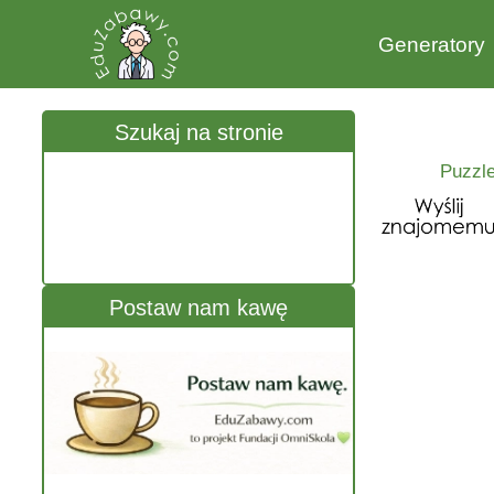
Generatory
Szukaj na stronie
Puzzle
Postaw nam kawę