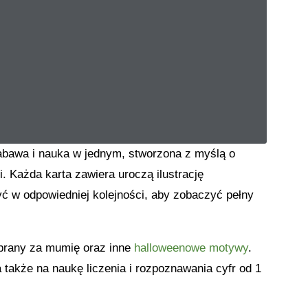
abawa i nauka w jednym, stworzona z myślą o
. Każda karta zawiera uroczą ilustrację
yć w odpowiedniej kolejności, aby zobaczyć pełny
ebrany za mumię oraz inne
halloweenowe motywy
.
także na naukę liczenia i rozpoznawania cyfr od 1