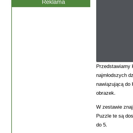
Reklama
Przedstawiamy K
najmłodszych dz
nawiązującą do 
obrazek.
W zestawie znaj
Puzzle te są do
do 5.