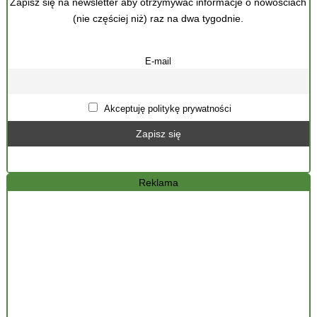
Zapisz się na newsletter aby otrzymywać informacje o nowościach
(nie częściej niż) raz na dwa tygodnie.
E-mail
Akceptuję politykę prywatności
Reklama