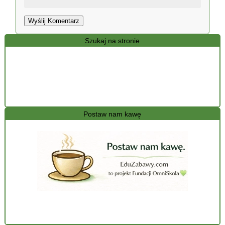
Wyślij Komentarz
Szukaj na stronie
Postaw nam kawę