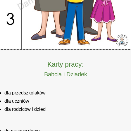
Karty pracy:
Babcia i Dziadek
dla przedszkolaków
dla uczniów
dla rodziców i dzieci
do pracy w domu