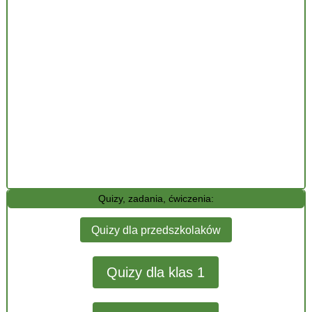
Quizy, zadania, ćwiczenia:
Quizy dla przedszkolaków
Quizy dla klas 1