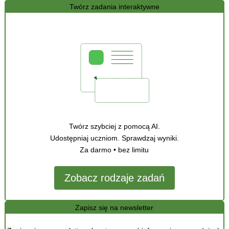
Twórz zadania interaktywne
Twórz szybciej z pomocą AI.
Udostępniaj uczniom. Sprawdzaj wyniki.
Za darmo • bez limitu
Zobacz rodzaje zadań
Zapisz się na newsletter