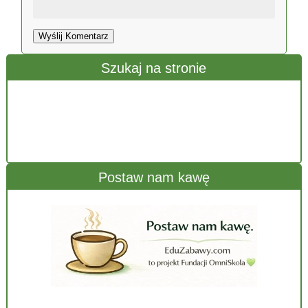
Wyślij Komentarz
Szukaj na stronie
Postaw nam kawę