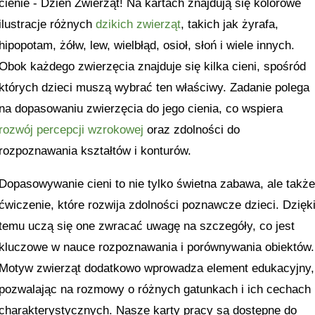
cienie - Dzień Zwierząt! Na kartach znajdują się kolorowe
ilustracje różnych
dzikich zwierząt
, takich jak żyrafa,
hipopotam, żółw, lew, wielbłąd, osioł, słoń i wiele innych.
Obok każdego zwierzęcia znajduje się kilka cieni, spośród
których dzieci muszą wybrać ten właściwy. Zadanie polega
na dopasowaniu zwierzęcia do jego cienia, co wspiera
rozwój percepcji wzrokowej
oraz zdolności do
rozpoznawania kształtów i konturów.
Dopasowywanie cieni to nie tylko świetna zabawa, ale takż
ćwiczenie, które rozwija zdolności poznawcze dzieci. Dzięk
temu uczą się one zwracać uwagę na szczegóły, co jest
kluczowe w nauce rozpoznawania i porównywania obiektów.
Motyw zwierząt dodatkowo wprowadza element edukacyjny,
pozwalając na rozmowy o różnych gatunkach i ich cechach
charakterystycznych. Nasze karty pracy są dostępne do