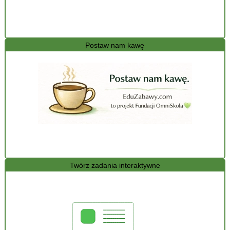
Postaw nam kawę
Twórz zadania interaktywne