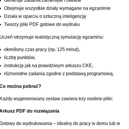
Generuje zadania zamknięte i otwarte
Obejmuje wszystkie działy wymagane na egzaminie
Działa w oparciu o sztuczną inteligencję
Tworzy pliki PDF gotowe do wydruku
Uczeń otrzymuje realistyczną symulację egzaminu:
określony czas pracy (np. 125 minut),
liczbę punktów,
instrukcję jak na prawdziwym arkuszu CKE,
różnorodne zadania zgodne z podstawą programową.
Co można pobrać?
Każdy wygenerowany zestaw zawiera trzy osobne pliki:
Arkusz PDF do rozwiązania
Gotowy do wydrukowania – idealny do pracy w domu lub w