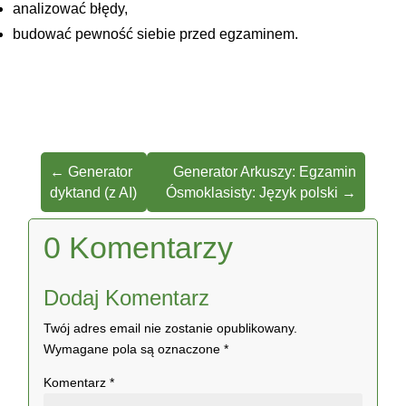
analizować błędy,
budować pewność siebie przed egzaminem.
←
Generator
Generator Arkuszy: Egzamin
dyktand (z AI)
Ósmoklasisty: Język polski
→
0 Komentarzy
Dodaj Komentarz
Twój adres email nie zostanie opublikowany.
Wymagane pola są oznaczone
*
Komentarz
*