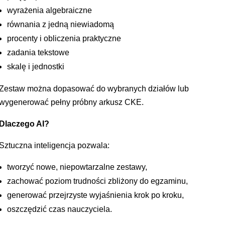
wyrażenia algebraiczne
równania z jedną niewiadomą
procenty i obliczenia praktyczne
zadania tekstowe
skalę i jednostki
Zestaw można dopasować do wybranych działów lub
wygenerować pełny próbny arkusz CKE.
Dlaczego AI?
Sztuczna inteligencja pozwala:
tworzyć nowe, niepowtarzalne zestawy,
zachować poziom trudności zbliżony do egzaminu,
generować przejrzyste wyjaśnienia krok po kroku,
oszczędzić czas nauczyciela.