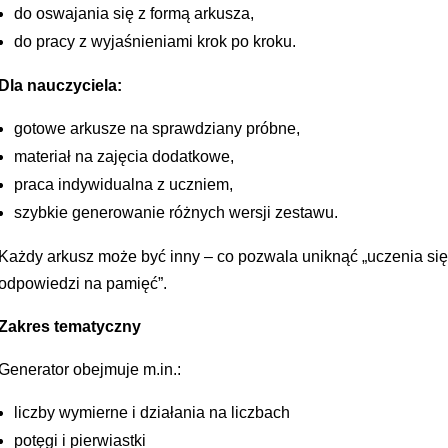
do oswajania się z formą arkusza,
do pracy z wyjaśnieniami krok po kroku.
Dla nauczyciela:
gotowe arkusze na sprawdziany próbne,
materiał na zajęcia dodatkowe,
praca indywidualna z uczniem,
szybkie generowanie różnych wersji zestawu.
Każdy arkusz może być inny – co pozwala uniknąć „uczenia si
odpowiedzi na pamięć”.
Zakres tematyczny
Generator obejmuje m.in.:
liczby wymierne i działania na liczbach
potęgi i pierwiastki