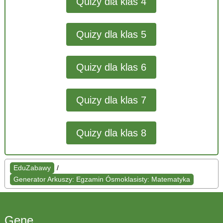
Quizy dla klas 4
Quizy dla klas 5
Quizy dla klas 6
Quizy dla klas 7
Quizy dla klas 8
EduZabawy
/
Generator Arkuszy: Egzamin Ósmoklasisty: Matematyka
Gene