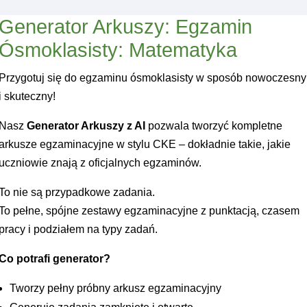
Generator Arkuszy: Egzamin
Ósmoklasisty: Matematyka
Przygotuj się do egzaminu ósmoklasisty w sposób nowoczesny
i skuteczny!
Nasz
Generator Arkuszy z AI
pozwala tworzyć kompletne
arkusze egzaminacyjne w stylu CKE – dokładnie takie, jakie
uczniowie znają z oficjalnych egzaminów.
To nie są przypadkowe zadania.
To pełne, spójne zestawy egzaminacyjne z punktacją, czasem
pracy i podziałem na typy zadań.
Co potrafi generator?
Tworzy pełny próbny arkusz egzaminacyjny