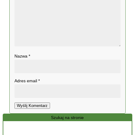
Nazwa
*
Adres email
*
Wyślij Komentarz
Szukaj na stronie