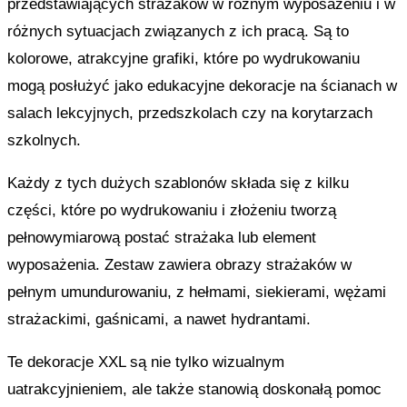
przedstawiających strażaków w różnym wyposażeniu i w
różnych sytuacjach związanych z ich pracą. Są to
kolorowe, atrakcyjne grafiki, które po wydrukowaniu
mogą posłużyć jako edukacyjne dekoracje na ścianach w
salach lekcyjnych, przedszkolach czy na korytarzach
szkolnych.
Każdy z tych dużych szablonów składa się z kilku
części, które po wydrukowaniu i złożeniu tworzą
pełnowymiarową postać strażaka lub element
wyposażenia. Zestaw zawiera obrazy strażaków w
pełnym umundurowaniu, z hełmami, siekierami, wężami
strażackimi, gaśnicami, a nawet hydrantami.
Te dekoracje XXL są nie tylko wizualnym
uatrakcyjnieniem, ale także stanowią doskonałą pomoc