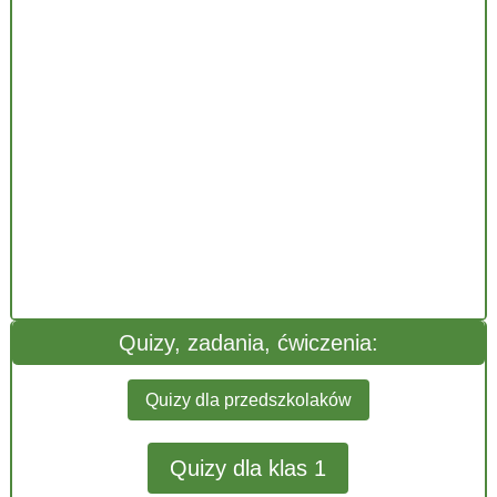
Quizy, zadania, ćwiczenia:
Quizy dla przedszkolaków
Quizy dla klas 1