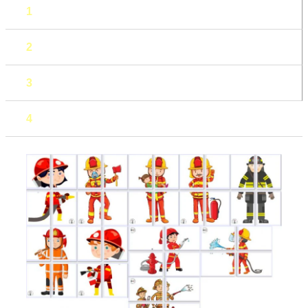
1
2
3
4