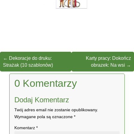
←
Dekoracje do druku:
Karty pracy: Dokończ
Strażak (10 szablonów)
obrazek: Na wsi
→
0 Komentarzy
Dodaj Komentarz
Twój adres email nie zostanie opublikowany.
Wymagane pola są oznaczone
*
Komentarz
*