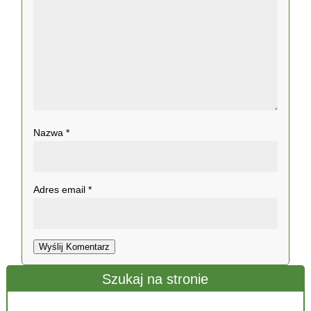
Nazwa
*
Adres email
*
Wyślij Komentarz
Szukaj na stronie