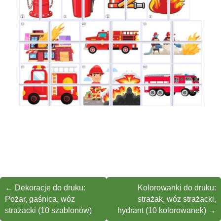
←
Dekoracje do druku:
Kolorowanki do druku:
Pożar, gaśnica, wóz
strażak, wóz strażacki,
strażacki (10 szablonów)
hydrant (10 kolorowanek)
→