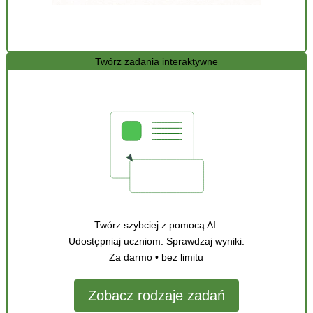
Twórz zadania interaktywne
Twórz szybciej z pomocą AI.
Udostępniaj uczniom. Sprawdzaj wyniki.
Za darmo • bez limitu
Zobacz rodzaje zadań