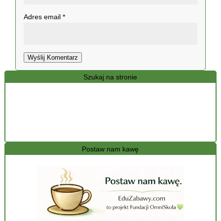
Adres email
*
Wyślij Komentarz
Szukaj na stronie
Postaw nam kawę