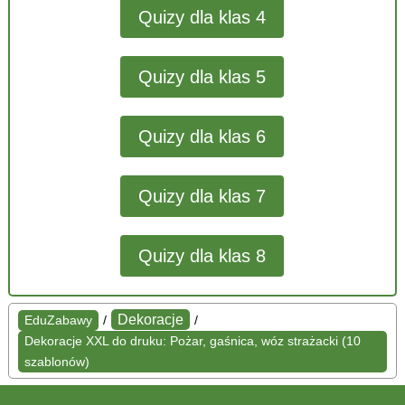
Quizy dla klas 4
Quizy dla klas 5
Quizy dla klas 6
Quizy dla klas 7
Quizy dla klas 8
Dekoracje
EduZabawy
/
/
Dekoracje XXL do druku: Pożar, gaśnica, wóz strażacki (10
szablonów)