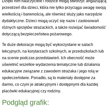
Dzięki nim nauczyciele i rodzice mogą stworzyć angażującą
przestrzeń dla dzieci, która nie tylko przyciąga uwagę swoją
wielkością i barwnością, ale również służy jako narzędzie
dydaktyczne. Dzieci mogą uczyć się nazw i zastosowań
różnych sprzętów strażackich, a także rozwijać świadomość
dotyczącą bezpieczeństwa pożarowego.
Te duże dekoracje mogą być wykorzystane w salach
lekcyjnych, na korytarzach szkolnych, w przedszkolach lub
na scenie podczas przedstawień. Ich obecność może
uświetnić wszelkie wydarzenia tematyczne lub działania
edukacyjne związane z zawodem strażaka i jego rolą w
społeczeństwie. Ponadto, są to materiały dostępne za
darmo, co czyni je atrakcyjnymi i dostępnymi dla każdej
placówki edukacyjnej czy rodziny.
Podgląd grafik: