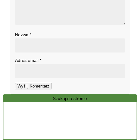
Nazwa
*
Adres email
*
Wyślij Komentarz
Szukaj na stronie