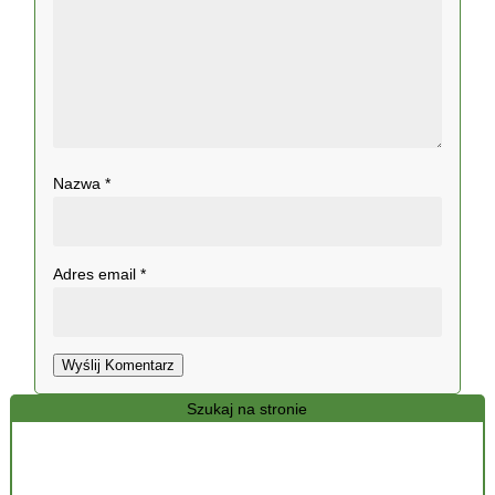
Nazwa
*
Adres email
*
Wyślij Komentarz
Szukaj na stronie