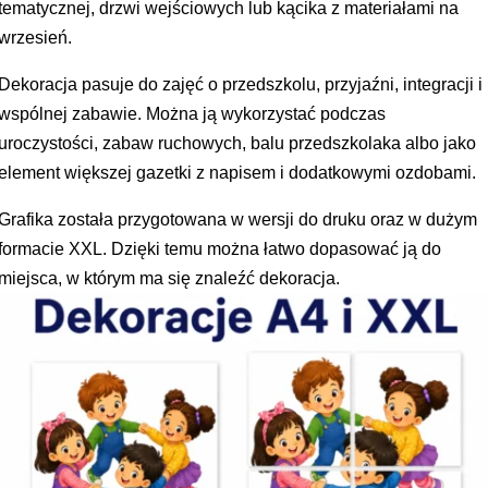
tematycznej, drzwi wejściowych lub kącika z materiałami na
wrzesień.
Dekoracja pasuje do zajęć o przedszkolu, przyjaźni, integracji i
wspólnej zabawie. Można ją wykorzystać podczas
uroczystości, zabaw ruchowych, balu przedszkolaka albo jako
element większej gazetki z napisem i dodatkowymi ozdobami.
Grafika została przygotowana w wersji do druku oraz w dużym
formacie XXL. Dzięki temu można łatwo dopasować ją do
miejsca, w którym ma się znaleźć dekoracja.