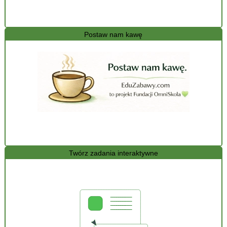
Postaw nam kawę
Twórz zadania interaktywne