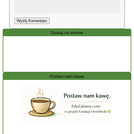
Wyślij Komentarz
Szukaj na stronie
Postaw nam kawę