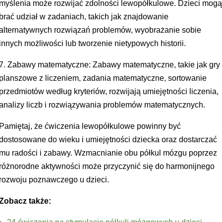
myślenia może rozwijać zdolności lewopółkulowe. Dzieci mog
brać udział w zadaniach, takich jak znajdowanie
alternatywnych rozwiązań problemów, wyobrażanie sobie
innych możliwości lub tworzenie nietypowych historii.
7. Zabawy matematyczne: Zabawy matematyczne, takie jak gry
planszowe z liczeniem, zadania matematyczne, sortowanie
przedmiotów według kryteriów, rozwijają umiejętności liczenia,
analizy liczb i rozwiązywania problemów matematycznych.
Pamiętaj, że ćwiczenia lewopółkulowe powinny być
dostosowane do wieku i umiejętności dziecka oraz dostarczać
mu radości i zabawy. Wzmacnianie obu półkul mózgu poprzez
różnorodne aktywności może przyczynić się do harmonijnego
rozwoju poznawczego u dzieci.
Zobacz także: