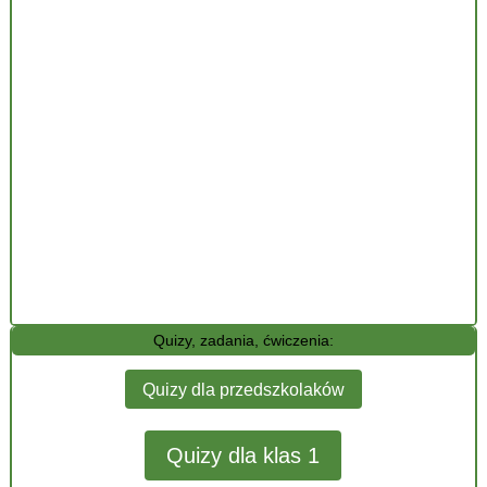
Quizy, zadania, ćwiczenia:
Quizy dla przedszkolaków
Quizy dla klas 1