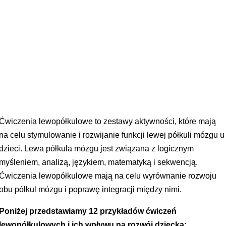
Ćwiczenia lewopółkulowe to zestawy aktywności, które mają
na celu stymulowanie i rozwijanie funkcji lewej półkuli mózgu u
dzieci. Lewa półkula mózgu jest związana z logicznym
myśleniem, analizą, językiem, matematyką i sekwencją.
Ćwiczenia lewopółkulowe mają na celu wyrównanie rozwoju
obu półkul mózgu i poprawę integracji między nimi.
Poniżej przedstawiamy 12 przykładów ćwiczeń
lewopółkulowych i ich wpływu na rozwój dziecka: