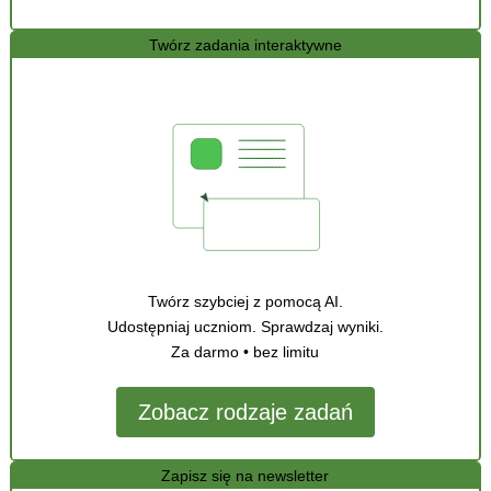
Twórz zadania interaktywne
Twórz szybciej z pomocą AI.
Udostępniaj uczniom. Sprawdzaj wyniki.
Za darmo • bez limitu
Zobacz rodzaje zadań
Zapisz się na newsletter