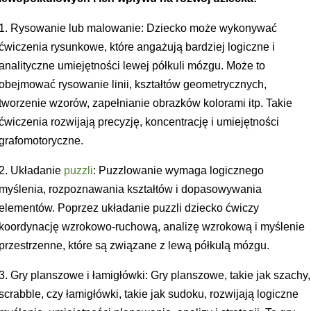
1. Rysowanie lub malowanie: Dziecko może wykonywać
ćwiczenia rysunkowe, które angażują bardziej logiczne i
analityczne umiejętności lewej półkuli mózgu. Może to
obejmować rysowanie linii, kształtów geometrycznych,
tworzenie wzorów, zapełnianie obrazków kolorami itp. Takie
ćwiczenia rozwijają precyzję, koncentrację i umiejętności
grafomotoryczne.
2. Układanie
puzzli
: Puzzlowanie wymaga logicznego
myślenia, rozpoznawania kształtów i dopasowywania
elementów. Poprzez układanie puzzli dziecko ćwiczy
koordynację wzrokowo-ruchową, analizę wzrokową i myślenie
przestrzenne, które są związane z lewą półkulą mózgu.
3. Gry planszowe i łamigłówki: Gry planszowe, takie jak szachy,
scrabble, czy łamigłówki, takie jak sudoku, rozwijają logiczne