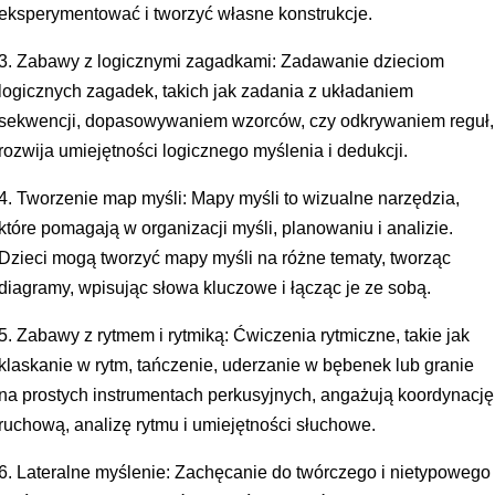
eksperymentować i tworzyć własne konstrukcje.
3. Zabawy z logicznymi zagadkami: Zadawanie dzieciom
logicznych zagadek, takich jak zadania z układaniem
sekwencji, dopasowywaniem wzorców, czy odkrywaniem reguł,
rozwija umiejętności logicznego myślenia i dedukcji.
4. Tworzenie map myśli: Mapy myśli to wizualne narzędzia,
które pomagają w organizacji myśli, planowaniu i analizie.
Dzieci mogą tworzyć mapy myśli na różne tematy, tworząc
diagramy, wpisując słowa kluczowe i łącząc je ze sobą.
5. Zabawy z rytmem i rytmiką: Ćwiczenia rytmiczne, takie jak
klaskanie w rytm, tańczenie, uderzanie w bębenek lub granie
na prostych instrumentach perkusyjnych, angażują koordynację
ruchową, analizę rytmu i umiejętności słuchowe.
6. Lateralne myślenie: Zachęcanie do twórczego i nietypowego