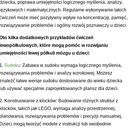
dziecka, poprawa umiejętności logicznego myślenia, analizy,
językowych i matematycznych. Regularne wykonywanie takich
ćwiczeń może mieć pozytywny wpływ na koncentrację, pamięć,
rozwiązywanie problemów i ogólny rozwój poznawczy u dzieci.
Oto kilka dodatkowych przykładów ćwiczeń
lewopółkulowych, które mogą pomóc w rozwijaniu
umiejętności lewej półkuli mózgu u dzieci:
1.
Sudoku
: Zabawa w sudoku wymaga logicznego myślenia,
rozwiązywania problemów i analizy wzrokowej. Możesz
znaleźć łatwe wersje sudoku dostosowane do wieku dziecka
lub używać specjalnie zaprojektowanych plansz dla dzieci.
2. Konstruowanie z klocków: Budowanie różnych struktur z
klocków, takich jak LEGO, wymaga analizy przestrzennej,
planowania, rozwiązywania problemów i precyzji manualnej.
Dzieci mogą tworzyć modele z instrukcji lub swobodnie