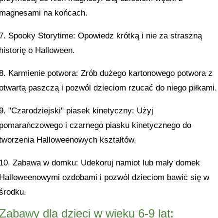
magnesami na końcach.
7. Spooky Storytime: Opowiedz krótką i nie za straszną
historię o Halloween.
8. Karmienie potwora: Zrób dużego kartonowego potwora z
otwartą paszczą i pozwól dzieciom rzucać do niego piłkami.
9. "Czarodziejski" piasek kinetyczny: Użyj
pomarańczowego i czarnego piasku kinetycznego do
tworzenia Halloweenowych kształtów.
10. Zabawa w domku: Udekoruj namiot lub mały domek
Halloweenowymi ozdobami i pozwól dzieciom bawić się w
środku.
Zabawy dla dzieci w wieku 6-9 lat: