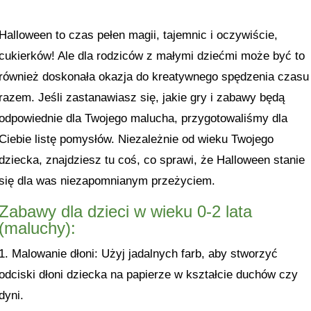
Halloween to czas pełen magii, tajemnic i oczywiście,
cukierków! Ale dla rodziców z małymi dziećmi może być to
również doskonała okazja do kreatywnego spędzenia czasu
razem. Jeśli zastanawiasz się, jakie gry i zabawy będą
odpowiednie dla Twojego malucha, przygotowaliśmy dla
Ciebie listę pomysłów. Niezależnie od wieku Twojego
dziecka, znajdziesz tu coś, co sprawi, że Halloween stanie
się dla was niezapomnianym przeżyciem.
Zabawy dla dzieci w wieku 0-2 lata
(maluchy):
1. Malowanie dłoni: Użyj jadalnych farb, aby stworzyć
odciski dłoni dziecka na papierze w kształcie duchów czy
dyni.