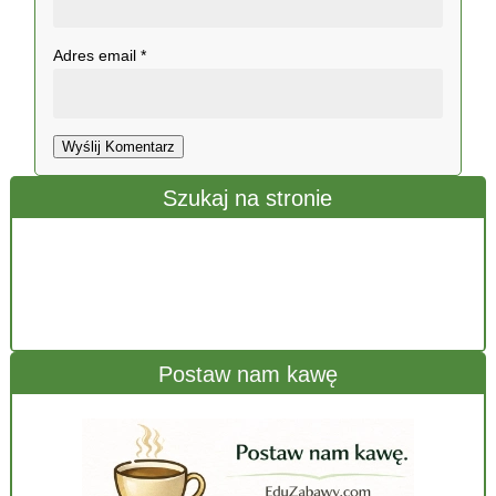
Adres email
*
Wyślij Komentarz
Szukaj na stronie
Postaw nam kawę