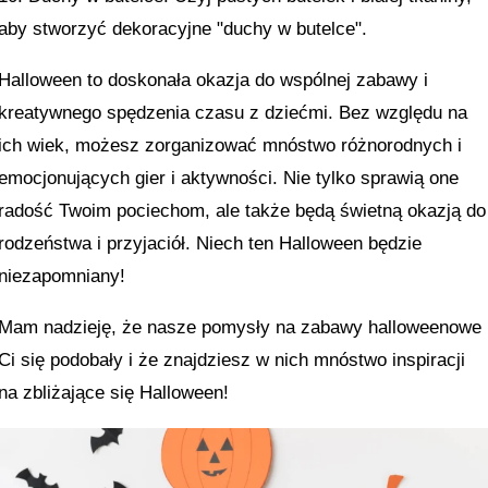
aby stworzyć dekoracyjne "duchy w butelce".
Halloween to doskonała okazja do wspólnej zabawy i
kreatywnego spędzenia czasu z dziećmi. Bez względu na
ich wiek, możesz zorganizować mnóstwo różnorodnych i
emocjonujących gier i aktywności. Nie tylko sprawią one
radość Twoim pociechom, ale także będą świetną okazją do
rodzeństwa i przyjaciół. Niech ten Halloween będzie
niezapomniany!
Mam nadzieję, że nasze pomysły na zabawy halloweenowe
Ci się podobały i że znajdziesz w nich mnóstwo inspiracji
na zbliżające się Halloween!