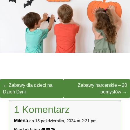
←
Zabawy dla dzieci na
Zabawy harcerskie – 20
Dzień Dyni
pomysłów
→
1 Komentarz
Milena
on 15 października, 2024 at 2:21 pm
Bardzo fajne 🎃💖👻