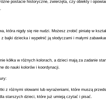
różne postacie historyczne, zwierzęta, czy obiekty i opowia
.
, która nigdy się nie nudzi. Możesz zrobić piniatę w kszta
i z bajki dziecka i wypełnić ją słodyczami i małymi zabawka
onie kółka w różnych kolorach, a dzieci mają za zadanie st
ne do nauki kolorów i koordynacji.
ury:
artki z różnymi słowami lub wyrażeniami, które muszą przed
dla starszych dzieci, które już umieją czytać i pisać.