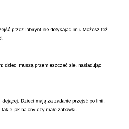
ejść przez labirynt nie dotykając linii. Możesz też
d.
m: dzieci muszą przemieszczać się, naśladując
lejącej. Dzieci mają za zadanie przejść po linii,
 takie jak balony czy małe zabawki.