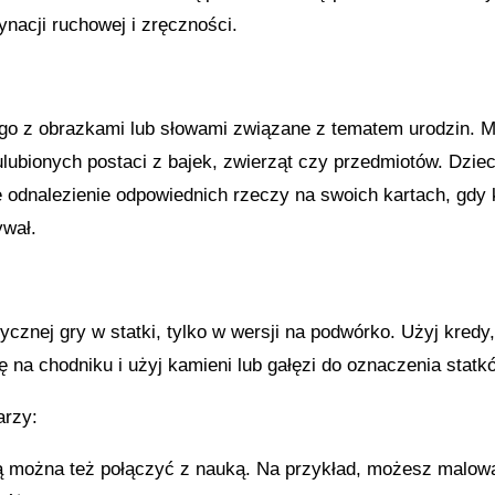
ynacji ruchowej i zręczności.
ngo z obrazkami lub słowami związane z tematem urodzin. 
lubionych postaci z bajek, zwierząt czy przedmiotów. Dziec
e odnalezienie odpowiednich rzeczy na swoich kartach, gdy 
ywał.
cznej gry w statki, tylko w wersji na podwórko. Użyj kredy
 na chodniku i użyj kamieni lub gałęzi do oznaczenia statk
arzy:
ą można też połączyć z nauką. Na przykład, możesz malow