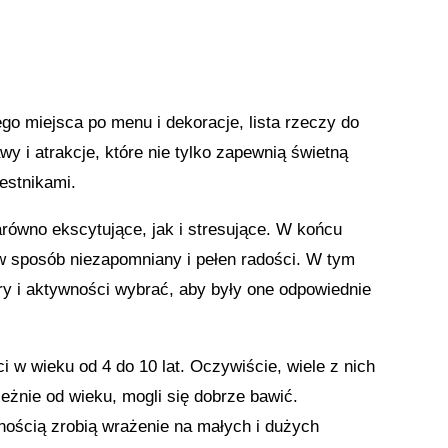
go miejsca po menu i dekoracje, lista rzeczy do
y i atrakcje, które nie tylko zapewnią świetną
estnikami.
zarówno ekscytujące, jak i stresujące. W końcu
 w sposób niezapomniany i pełen radości. W tym
y i aktywności wybrać, aby były one odpowiednie
i w wieku od 4 do 10 lat. Oczywiście, wiele z nich
żnie od wieku, mogli się dobrze bawić.
ością zrobią wrażenie na małych i dużych