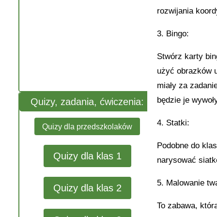
rozwijania koord
3. Bingo:
Stwórz karty bi
użyć obrazków u
miały za zadani
będzie je wywoł
Quizy, zadania, ćwiczenia:
4. Statki:
Quizy dla przedszkolaków
Podobne do klasy
Quizy dla klas 1
narysować siatkę
5. Malowanie tw
Quizy dla klas 2
To zabawa, któr