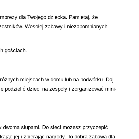
mprezy dla Twojego dziecka. Pamiętaj, że
czestników. Wesołej zabawy i niezapomnianych
h gościach.
w różnych miejscach w domu lub na podwórku. Daj
 podzielić dzieci na zespoły i zorganizować mini-
dzy dwoma słupami. Do sieci możesz przyczepić
kając jej i zbierając nagrody. To dobra zabawa dla