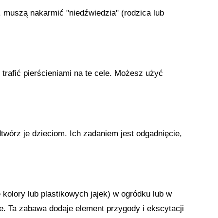
 muszą nakarmić "niedźwiedzia" (rodzica lub
e trafić pierścieniami na te cele. Możesz użyć
dtwórz je dzieciom. Ich zadaniem jest odgadnięcie,
olory lub plastikowych jajek) w ogródku lub w
e. Ta zabawa dodaje element przygody i ekscytacji