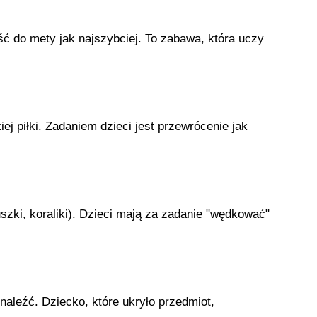
ć do mety jak najszybciej. To zabawa, która uczy
ej piłki. Zadaniem dzieci jest przewrócenie jak
ki, koraliki). Dzieci mają za zadanie "wędkować"
aleźć. Dziecko, które ukryło przedmiot,