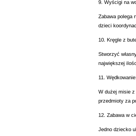
9. Wyścigi na w
Zabawa polega n
dzieci koordynac
10. Kręgle z but
Stworzyć własny 
największej ilośc
11. Wędkowanie
W dużej misie z
przedmioty za p
12. Zabawa w ci
Jedno dziecko u