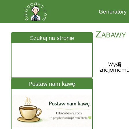
Generatory
Zabawy 
Szukaj na stronie
Postaw nam kawę