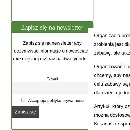
Zapisz się na newsletter
Organizacja urod
Zapisz się na newsletter aby
zrobienia jest d
otrzymywać informacje o nowościach
zabawę, ale tak
(nie częściej niż) raz na dwa tygodnie.
Organizowanie ur
chcemy, aby nas
E-mail
celu zabawy są 
dla dzieci i je
Akceptuję politykę prywatności
Artykuł, który c
można dostosowa
Kilkanaście spr