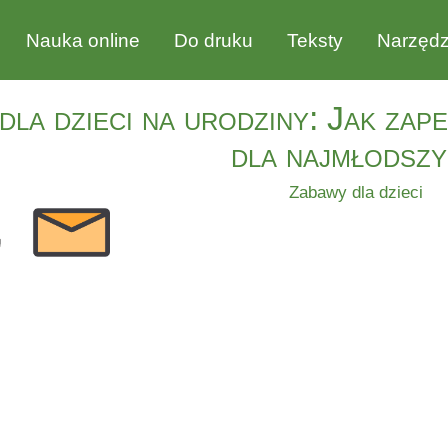
Nauka online
Do druku
Teksty
Narzędz
dla dzieci na urodziny: Jak zap
dla najmłodsz
Zabawy dla dzieci