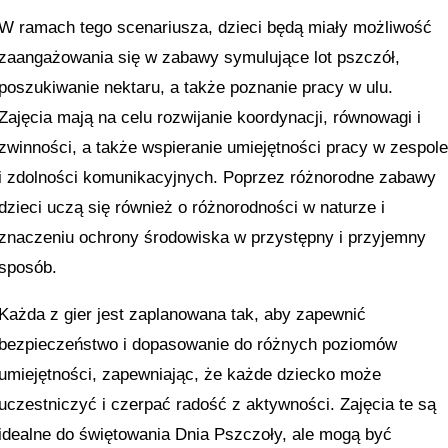
W ramach tego scenariusza, dzieci będą miały możliwość
zaangażowania się w zabawy symulujące lot pszczół,
poszukiwanie nektaru, a także poznanie pracy w ulu.
Zajęcia mają na celu rozwijanie koordynacji, równowagi i
zwinności, a także wspieranie umiejętności pracy w zespol
i zdolności komunikacyjnych. Poprzez różnorodne zabawy
dzieci uczą się również o różnorodności w naturze i
znaczeniu ochrony środowiska w przystępny i przyjemny
sposób.
Każda z gier jest zaplanowana tak, aby zapewnić
bezpieczeństwo i dopasowanie do różnych poziomów
umiejętności, zapewniając, że każde dziecko może
uczestniczyć i czerpać radość z aktywności. Zajęcia te są
idealne do świętowania Dnia Pszczoły, ale mogą być