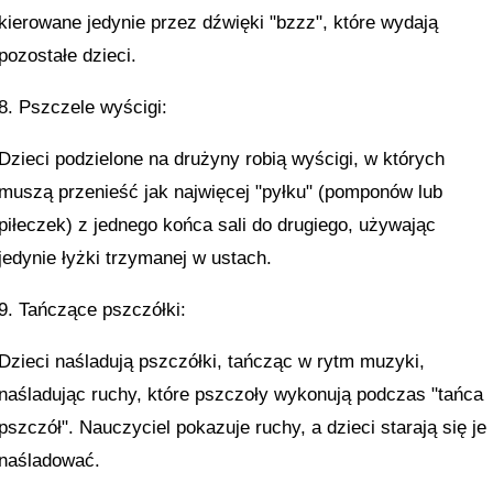
kierowane jedynie przez dźwięki "bzzz", które wydają
pozostałe dzieci.
8. Pszczele wyścigi:
Dzieci podzielone na drużyny robią wyścigi, w których
muszą przenieść jak najwięcej "pyłku" (pomponów lub
piłeczek) z jednego końca sali do drugiego, używając
jedynie łyżki trzymanej w ustach.
9. Tańczące pszczółki:
Dzieci naśladują pszczółki, tańcząc w rytm muzyki,
naśladując ruchy, które pszczoły wykonują podczas "tańca
pszczół". Nauczyciel pokazuje ruchy, a dzieci starają się je
naśladować.