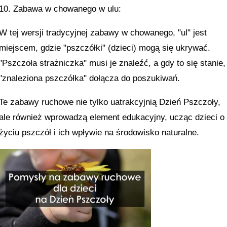
10. Zabawa w chowanego w ulu:
W tej wersji tradycyjnej zabawy w chowanego, "ul" jest
miejscem, gdzie "pszczółki" (dzieci) mogą się ukrywać.
"Pszczoła strażniczka" musi je znaleźć, a gdy to się stanie,
"znaleziona pszczółka" dołącza do poszukiwań.
Te zabawy ruchowe nie tylko uatrakcyjnią Dzień Pszczoły,
ale również wprowadzą element edukacyjny, ucząc dzieci o
życiu pszczół i ich wpływie na środowisko naturalne.