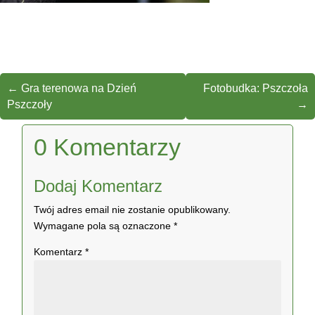
←
Gra terenowa na Dzień
Fotobudka: Pszczoła
Pszczoły
→
0 Komentarzy
Dodaj Komentarz
Twój adres email nie zostanie opublikowany.
Wymagane pola są oznaczone
*
Komentarz
*