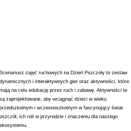
Scenariusz zajęć ruchowych na Dzień Pszczoły to zestaw
dynamicznych i interaktywnych gier oraz aktywności, które
mają na celu edukację przez ruch i zabawę. Aktywności te
są zaprojektowane, aby wciągnąć dzieci w wieku
przedszkolnym i wczesnoszkolnym w fascynujący świat
pszczół, ich roli w przyrodzie i znaczeniu dla naszego
ekosystemu.