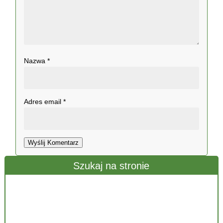
Nazwa
*
Adres email
*
Wyślij Komentarz
Szukaj na stronie