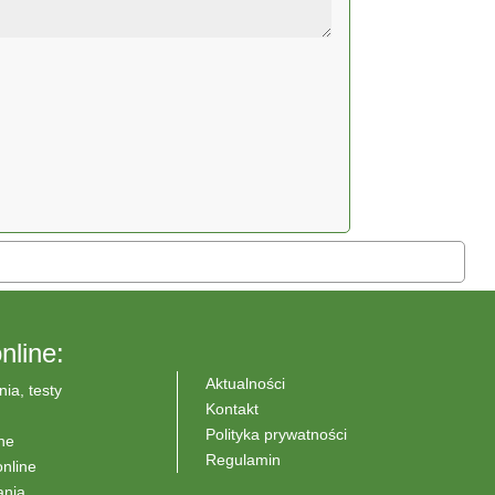
nline:
Aktualności
nia, testy
Kontakt
Polityka prywatności
ne
Regulamin
nline
ania