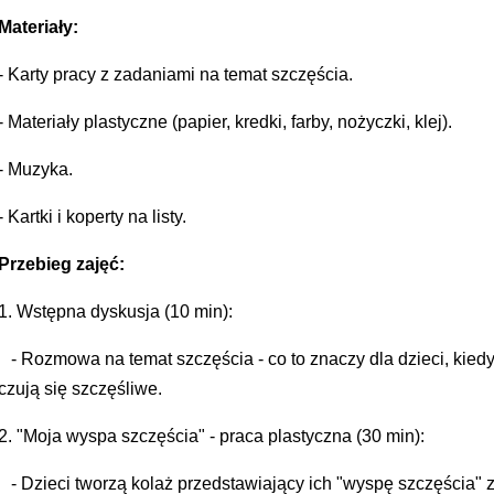
Materiały:
- Karty pracy z zadaniami na temat szczęścia.
- Materiały plastyczne (papier, kredki, farby, nożyczki, klej).
- Muzyka.
- Kartki i koperty na listy.
Przebieg zajęć:
1. Wstępna dyskusja (10 min):
- Rozmowa na temat szczęścia - co to znaczy dla dzieci, kied
czują się szczęśliwe.
2. "Moja wyspa szczęścia" - praca plastyczna (30 min):
- Dzieci tworzą kolaż przedstawiający ich "wyspę szczęścia" 