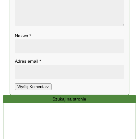
Nazwa
*
Adres email
*
Wyślij Komentarz
Szukaj na stronie