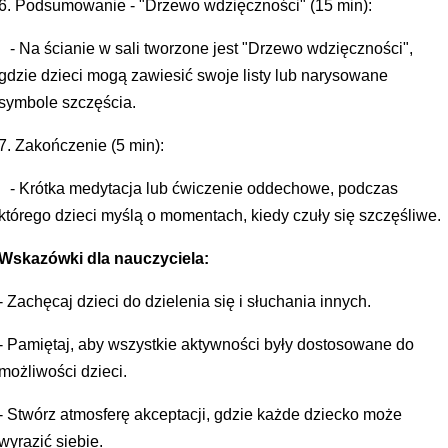
6. Podsumowanie - "Drzewo wdzięczności" (15 min):
- Na ścianie w sali tworzone jest "Drzewo wdzięczności",
gdzie dzieci mogą zawiesić swoje listy lub narysowane
symbole szczęścia.
7. Zakończenie (5 min):
- Krótka medytacja lub ćwiczenie oddechowe, podczas
którego dzieci myślą o momentach, kiedy czuły się szczęśliwe.
Wskazówki dla nauczyciela:
- Zachęcaj dzieci do dzielenia się i słuchania innych.
- Pamiętaj, aby wszystkie aktywności były dostosowane do
możliwości dzieci.
- Stwórz atmosferę akceptacji, gdzie każde dziecko może
wyrazić siebie.