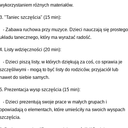
wykorzystaniem różnych materiałów.
3. "Taniec szczęścia" (15 min):
- Zabawa ruchowa przy muzyce. Dzieci nauczają się prosteg
układu tanecznego, który ma wyrażać radość.
4. Listy wdzięczności (20 min):
- Dzieci piszą listy, w których dziękują za coś, co sprawia je
szczęśliwymi - mogą to być listy do rodziców, przyjaciół lub
nawet do siebie samych.
5. Prezentacja wysp szczęścia (15 min):
- Dzieci prezentują swoje prace w małych grupach i
opowiadają o elementach, które umieściły na swoich wyspach
szczęścia.