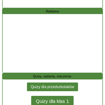
Reklama
Quizy, zadania, ćwiczenia:
Quizy dla przedszkolaków
Quizy dla klas 1