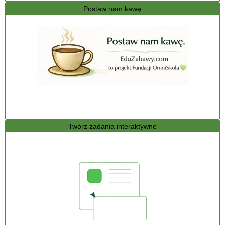
Postaw nam kawę
Twórz zadania interaktywne