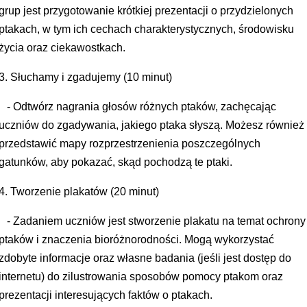
grup jest przygotowanie krótkiej prezentacji o przydzielonych
ptakach, w tym ich cechach charakterystycznych, środowisku
życia oraz ciekawostkach.
3. Słuchamy i zgadujemy (10 minut)
- Odtwórz nagrania głosów różnych ptaków, zachęcając
uczniów do zgadywania, jakiego ptaka słyszą. Możesz również
przedstawić mapy rozprzestrzenienia poszczególnych
gatunków, aby pokazać, skąd pochodzą te ptaki.
4. Tworzenie plakatów (20 minut)
- Zadaniem uczniów jest stworzenie plakatu na temat ochrony
ptaków i znaczenia bioróżnorodności. Mogą wykorzystać
zdobyte informacje oraz własne badania (jeśli jest dostęp do
internetu) do zilustrowania sposobów pomocy ptakom oraz
prezentacji interesujących faktów o ptakach.