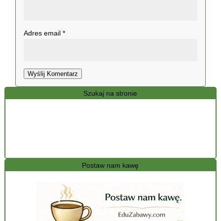
Adres email
*
Wyślij Komentarz
Szukaj na stronie
Postaw nam kawę