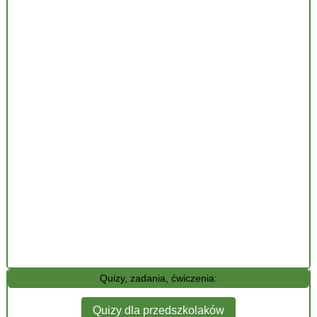
Quizy, zadania, ćwiczenia:
Quizy dla przedszkolaków