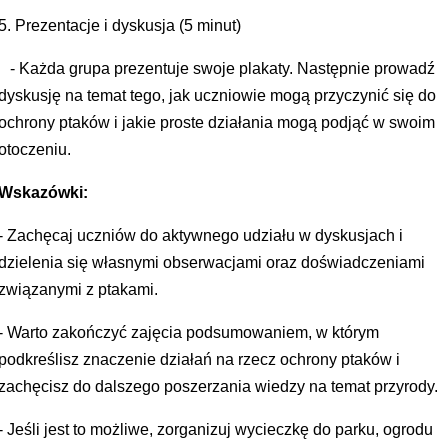
5. Prezentacje i dyskusja (5 minut)
- Każda grupa prezentuje swoje plakaty. Następnie prowadź
dyskusję na temat tego, jak uczniowie mogą przyczynić się do
ochrony ptaków i jakie proste działania mogą podjąć w swoim
otoczeniu.
Wskazówki:
- Zachęcaj uczniów do aktywnego udziału w dyskusjach i
dzielenia się własnymi obserwacjami oraz doświadczeniami
związanymi z ptakami.
- Warto zakończyć zajęcia podsumowaniem, w którym
podkreślisz znaczenie działań na rzecz ochrony ptaków i
zachęcisz do dalszego poszerzania wiedzy na temat przyrody.
- Jeśli jest to możliwe, zorganizuj wycieczkę do parku, ogrodu