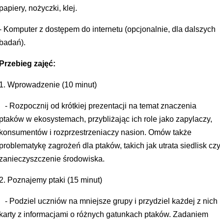
papiery, nożyczki, klej.
- Komputer z dostępem do internetu (opcjonalnie, dla dalszych
badań).
Przebieg zajęć:
1. Wprowadzenie (10 minut)
- Rozpocznij od krótkiej prezentacji na temat znaczenia
ptaków w ekosystemach, przybliżając ich role jako zapylaczy,
konsumentów i rozprzestrzeniaczy nasion. Omów także
problematykę zagrożeń dla ptaków, takich jak utrata siedlisk cz
zanieczyszczenie środowiska
.
2. Poznajemy ptaki (15 minut)
- Podziel uczniów na mniejsze grupy i przydziel każdej z nich
karty z informacjami o różnych gatunkach ptaków. Zadaniem