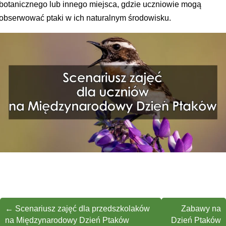
botanicznego lub innego miejsca, gdzie uczniowie mogą
obserwować ptaki w ich naturalnym środowisku.
←
Scenariusz zajęć dla przedszkolaków
Zabawy na
na Międzynarodowy Dzień Ptaków
Dzień Ptaków