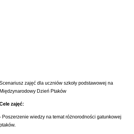
Scenariusz zajęć dla uczniów szkoły podstawowej na
Międzynarodowy Dzień Ptaków
Cele zajęć:
- Poszerzenie wiedzy na temat różnorodności gatunkowej
ptaków.