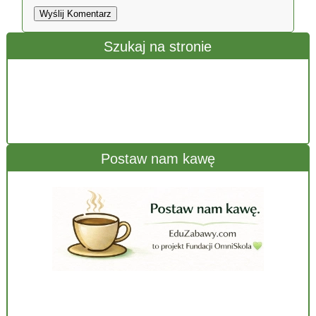
Wyślij Komentarz
Szukaj na stronie
Postaw nam kawę