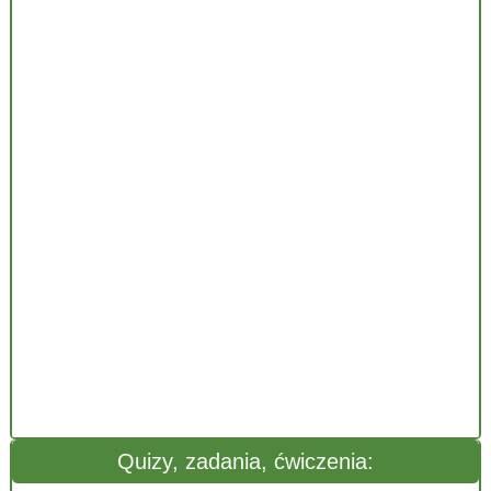
Quizy, zadania, ćwiczenia: