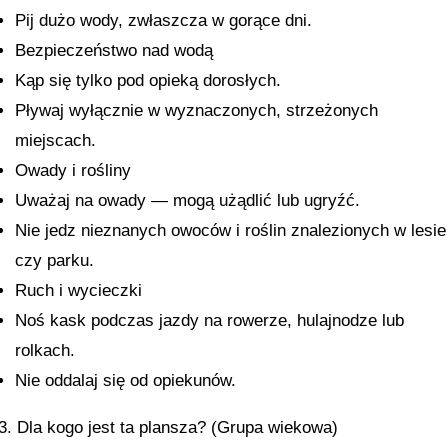
Pij dużo wody, zwłaszcza w gorące dni.
Bezpieczeństwo nad wodą
Kąp się tylko pod opieką dorosłych.
Pływaj wyłącznie w wyznaczonych, strzeżonych
miejscach.
Owady i rośliny
Uważaj na
owady
— mogą użądlić lub ugryźć.
Nie jedz nieznanych owoców i roślin znalezionych w lesie
czy parku.
Ruch i wycieczki
Noś kask podczas jazdy na rowerze, hulajnodze lub
rolkach.
Nie oddalaj się od opiekunów.
3. Dla kogo jest ta plansza? (Grupa wiekowa)