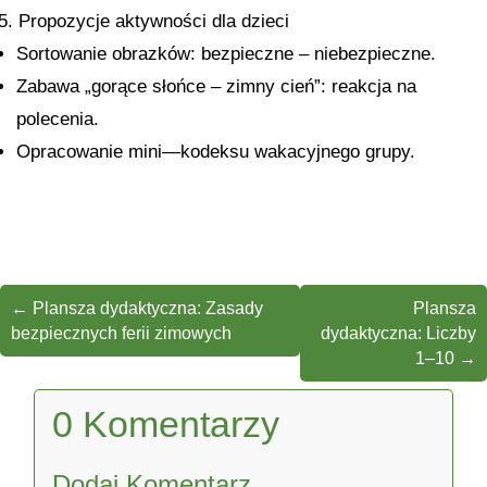
5. Propozycje aktywności dla dzieci
Sortowanie obrazków: bezpieczne – niebezpieczne.
Zabawa „gorące słońce – zimny cień”: reakcja na
polecenia.
Opracowanie mini—kodeksu wakacyjnego grupy.
←
Plansza dydaktyczna: Zasady
Plansza
bezpiecznych ferii zimowych
dydaktyczna: Liczby
1–10
→
0 Komentarzy
Dodaj Komentarz