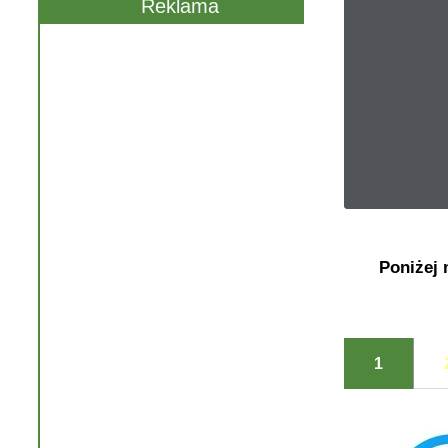
Reklama
Poniżej 
1