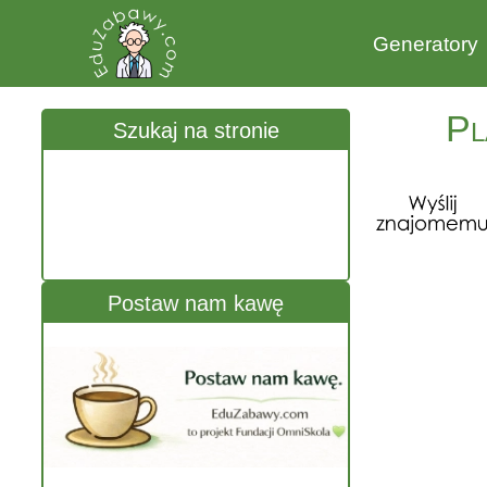
Generatory
Pl
Szukaj na stronie
Postaw nam kawę