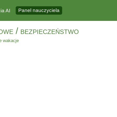
Panel nauczyciela
ia AI
owe / bezpieczeństwo
e wakacje