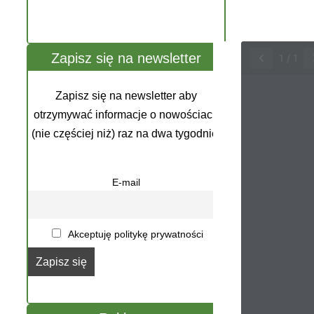
Zapisz się na newsletter
1
/
1
Zapisz się na newsletter aby
otrzymywać informacje o nowościach
(nie częściej niż) raz na dwa tygodnie.
E-mail
Akceptuję politykę prywatności