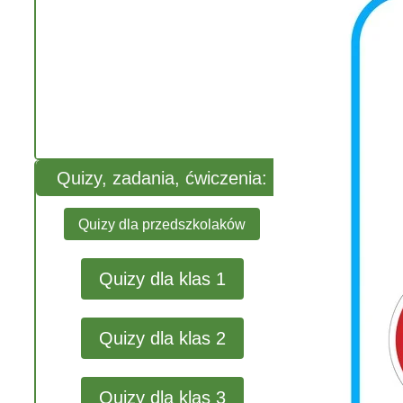
Quizy, zadania, ćwiczenia:
Quizy dla przedszkolaków
Quizy dla klas 1
Quizy dla klas 2
Quizy dla klas 3