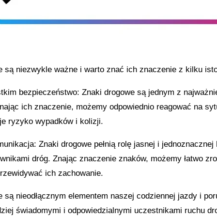
 są niezwykle ważne i warto znać ich znaczenie z kilku is
tkim bezpieczeństwo: Znaki drogowe są jednym z najważni
Znając ich znaczenie, możemy odpowiednio reagować na syt
je ryzyko wypadków i kolizji.
unikacja: Znaki drogowe pełnią rolę jasnej i jednoznacznej
ownikami dróg. Znając znaczenie znaków, możemy łatwo zro
przewidywać ich zachowanie.
 są nieodłącznym elementem naszej codziennej jazdy i poru
ziej świadomymi i odpowiedzialnymi uczestnikami ruchu dr