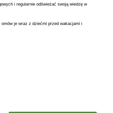
gowych i regularnie odświeżać swoją wiedzę w
 omów je wraz z dziećmi przed wakacjami i