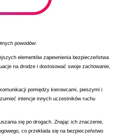
totnych powodów:
ejszych elementów zapewnienia bezpieczeństwa
uacje na drodze i dostosować swoje zachowanie,
 komunikacji pomiędzy kierowcami, pieszymi i
zumieć intencje innych uczestników ruchu
szania się po drogach. Znając ich znaczenie,
ogowego, co przekłada się na bezpieczeństwo