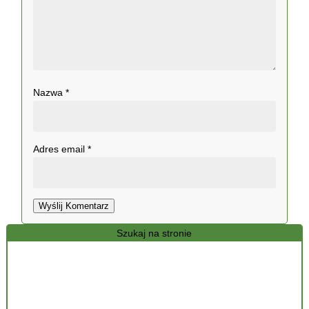
Nazwa
*
Adres email
*
Wyślij Komentarz
Szukaj na stronie