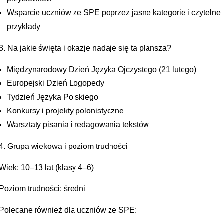
Wsparcie uczniów ze SPE poprzez jasne kategorie i czytelne
przykłady
3. Na jakie święta i okazje nadaje się ta plansza?
Międzynarodowy Dzień Języka Ojczystego (21 lutego)
Europejski Dzień Logopedy
Tydzień Języka Polskiego
Konkursy i projekty polonistyczne
Warsztaty pisania i redagowania tekstów
4. Grupa wiekowa i poziom trudności
Wiek: 10–13 lat (klasy 4–6)
Poziom trudności: średni
Polecane również dla uczniów ze SPE: