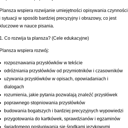
Plansza wspiera rozwijanie umiejętności opisywania czynności
i sytuacji w sposób bardziej precyzyjny i obrazowy, co jest
kluczowe w nauce pisania.
1. Co rozwija ta plansza? (Cele edukacyjne)
Plansza wspiera rozwój:
rozpoznawania przysłówków w tekście
odróżniania przysłówków od przymiotników i czasowników
używania przysłówków w opisach, opowiadaniach i
dialogach
rozumienia, jakie pytania pozwalają znaleźć przysłówek
poprawnego stopniowania przysłówków
budowania bogatszych i bardziej precyzyjnych wypowiedzi
przygotowania do kartkówek, sprawdzianów i egzaminów
świadomego posługiwania się środkami językowymi