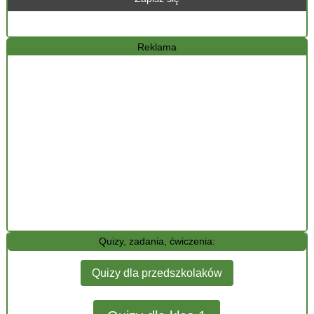
Reklama
Quizy, zadania, ćwiczenia:
Quizy dla przedszkolaków