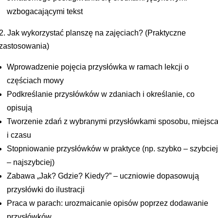
wzbogacającymi tekst
2. Jak wykorzystać planszę na zajęciach? (Praktyczne
zastosowania)
Wprowadzenie pojęcia przysłówka w ramach lekcji o
częściach mowy
Podkreślanie przysłówków w zdaniach i określanie, co
opisują
Tworzenie zdań z wybranymi przysłówkami sposobu, miejsc
i czasu
Stopniowanie przysłówków w praktyce (np. szybko – szybcie
– najszybciej)
Zabawa „Jak? Gdzie? Kiedy?” – uczniowie dopasowują
przysłówki do ilustracji
Praca w parach: urozmaicanie opisów poprzez dodawanie
przysłówków