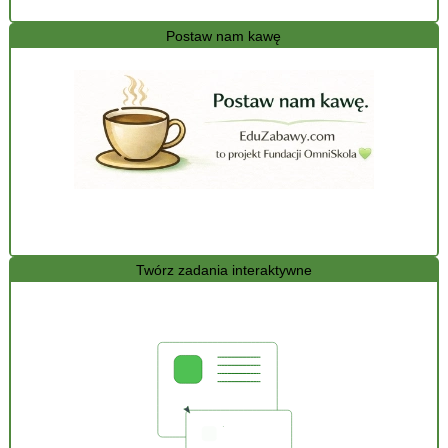
Postaw nam kawę
Twórz zadania interaktywne