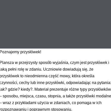
Poznajemy przysłówek!
Plansza w przejrzysty sposób wyjaśnia, czym jest przysłówek i
jaką pełni rolę w zdaniu. Uczniowie dowiadują się, że
przysłówek to nieodmienna część mowy, która określa
czynności, cechy lub inne przysłówki, odpowiadając na pytania
jak? gdzie? kiedy?. Materiał prezentuje różne typy przysłówkó
– sposobu, miejsca, czasu, stopnia, a także przysłówki modaln
– wraz z przykładami użycia w zdaniach, co pomaga w ich
rozpoznawaniu i poprawnym stosowaniu.