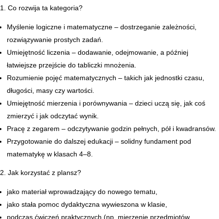
1. Co rozwija ta kategoria?
Myślenie logiczne i matematyczne – dostrzeganie zależności,
rozwiązywanie prostych zadań.
Umiejętność liczenia – dodawanie, odejmowanie, a później
łatwiejsze przejście do tabliczki mnożenia.
Rozumienie pojęć matematycznych – takich jak jednostki czasu,
długości, masy czy wartości.
Umiejętność mierzenia i porównywania – dzieci uczą się, jak coś
zmierzyć i jak odczytać wynik.
Pracę z zegarem – odczytywanie godzin pełnych, pół i kwadransów.
Przygotowanie do dalszej edukacji – solidny fundament pod
matematykę w klasach 4–8.
2. Jak korzystać z plansz?
jako materiał wprowadzający do nowego tematu,
jako stała pomoc dydaktyczna wywieszona w klasie,
podczas ćwiczeń praktycznych (np. mierzenie przedmiotów,