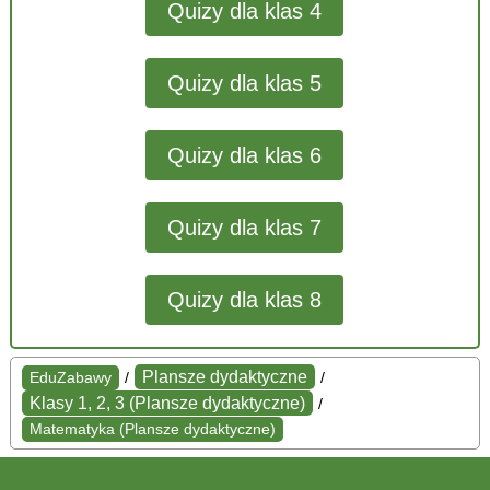
Quizy dla klas 4
Quizy dla klas 5
Quizy dla klas 6
Quizy dla klas 7
Quizy dla klas 8
Plansze dydaktyczne
EduZabawy
/
/
Klasy 1, 2, 3 (Plansze dydaktyczne)
/
Matematyka (Plansze dydaktyczne)