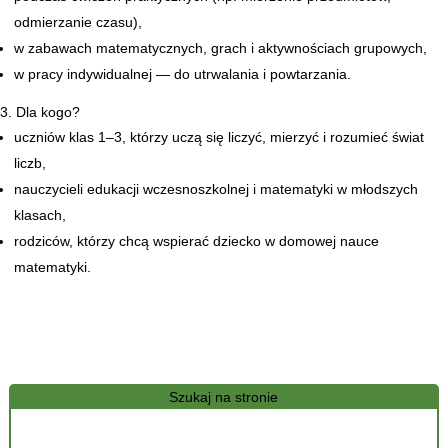
odmierzanie czasu),
w zabawach matematycznych, grach i aktywnościach grupowych,
w pracy indywidualnej — do utrwalania i powtarzania.
3. Dla kogo?
uczniów klas 1–3, którzy uczą się liczyć, mierzyć i rozumieć świat
liczb,
nauczycieli edukacji wczesnoszkolnej i matematyki w młodszych
klasach,
rodziców, którzy chcą wspierać dziecko w domowej nauce
matematyki.
Szukaj na stronie