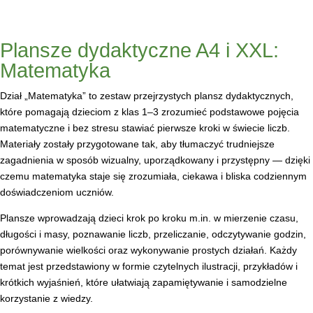
Plansze dydaktyczne A4 i XXL:
Matematyka
Dział „Matematyka” to zestaw przejrzystych plansz dydaktycznych,
które pomagają dzieciom z klas 1–3 zrozumieć podstawowe pojęcia
matematyczne i bez stresu stawiać pierwsze kroki w świecie liczb.
Materiały zostały przygotowane tak, aby tłumaczyć trudniejsze
zagadnienia w sposób wizualny, uporządkowany i przystępny — dzięki
czemu matematyka staje się zrozumiała, ciekawa i bliska codziennym
doświadczeniom uczniów.
Plansze wprowadzają dzieci krok po kroku m.in. w mierzenie czasu,
długości i masy, poznawanie liczb, przeliczanie, odczytywanie godzin,
porównywanie wielkości oraz wykonywanie prostych działań. Każdy
temat jest przedstawiony w formie czytelnych ilustracji, przykładów i
krótkich wyjaśnień, które ułatwiają zapamiętywanie i samodzielne
korzystanie z wiedzy.