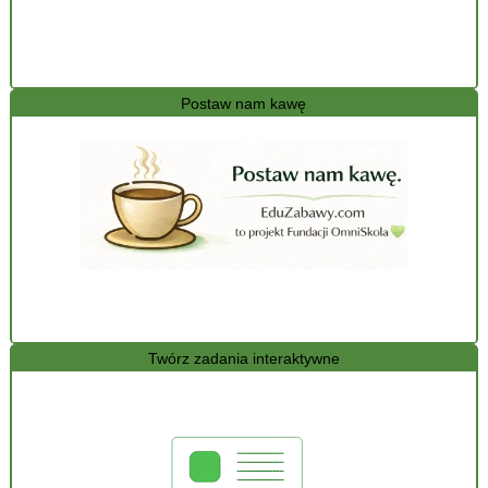
Postaw nam kawę
Twórz zadania interaktywne